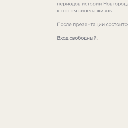
периодов истории Новгорода
котором кипела жизнь.
После презентации состоится
Вход свободный.