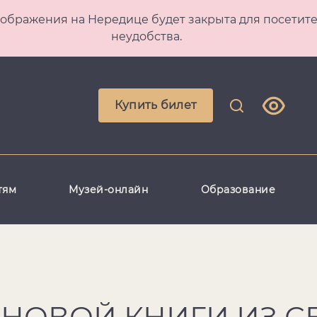
 Преображения на Нередице будет закрыта для посет
неудобства.
Купить билет
тям
Музей-онлайн
Образование
 НОВОЙ КНИГИ ИЗ С