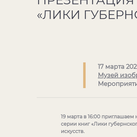
«ЛИКИ ГУБЕРН
17 марта 20
Музей изоб
Мероприят
19 марта в 16:00 приглашае
серии книг «Лики губернско
искусств.