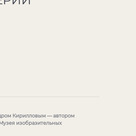
андром Кирилловым — автором
 Музея изобразительных