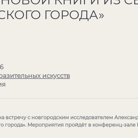
СКОГО ГОРОДА»
26
разительных искусств
ия
м на встречу с новгородским исследователем Алекс
го города». Мероприятия пройдёт в конференц-зале