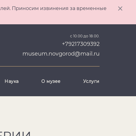
ителей. Приносим извинения за временные
с 10.00 до 18.00.
+79217309392
museum.novgorod@mail.ru
Наука
О музее
Услуги
ЕРИИ