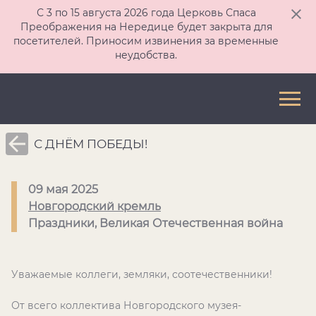
С 3 по 15 августа 2026 года Церковь Спаса
Преображения на Нередице будет закрыта для
посетителей. Приносим извинения за временные
неудобства.
С ДНЁМ ПОБЕДЫ!
09 мая 2025
Новгородский кремль
Праздники, Великая Отечественная война
Уважаемые коллеги, земляки, соотечественники!
От всего коллектива Новгородского музея-