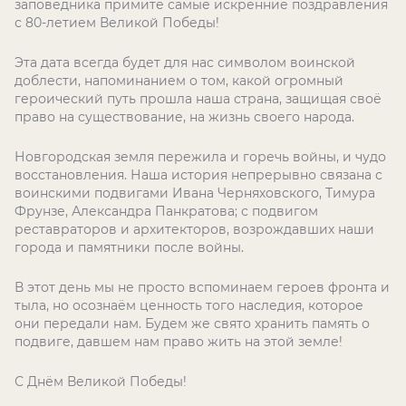
заповедника примите самые искренние поздравления
с 80-летием Великой Победы!
Эта дата всегда будет для нас символом воинской
доблести, напоминанием о том, какой огромный
героический путь прошла наша страна, защищая своё
право на существование, на жизнь своего народа.
Новгородская земля пережила и горечь войны, и чудо
восстановления. Наша история непрерывно связана с
воинскими подвигами Ивана Черняховского, Тимура
Фрунзе, Александра Панкратова; с подвигом
реставраторов и архитекторов, возрождавших наши
города и памятники после войны.
В этот день мы не просто вспоминаем героев фронта и
тыла, но осознаём ценность того наследия, которое
они передали нам. Будем же свято хранить память о
подвиге, давшем нам право жить на этой земле!
С Днём Великой Победы!