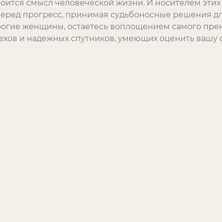
троится смысл человеческой жизни. И носителем эти
перед прогресс, принимая судьбоносные решения дл
дорогие женщины, остаетесь воплощением самого пре
пехов и надежных спутников, умеющих оценить вашу 