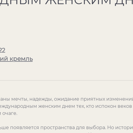
22
ий кремль
аны мечты, надежды, ожидание приятных изменений
еждународным женским днем тех, кто испокон веков 
 очаге.
ьше появляется пространства для выбора. Но история