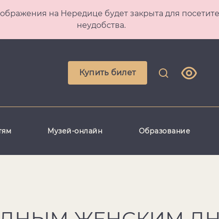
 Преображения на Нередице будет закрыта для посет
неудобства.
Купить билет
тям
Музей-онлайн
Образование
ДНЫМ ЖЕНСКИМ ДН