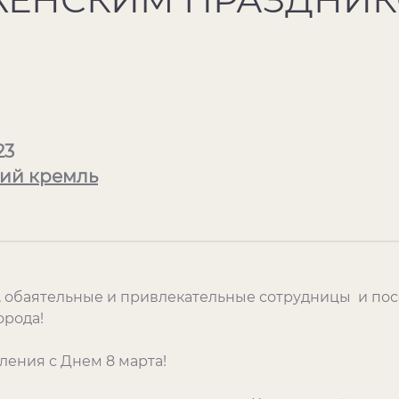
23
ий кремль
 обаятельные и привлекательные сотрудницы и пос
орода!
ения с Днем 8 марта!