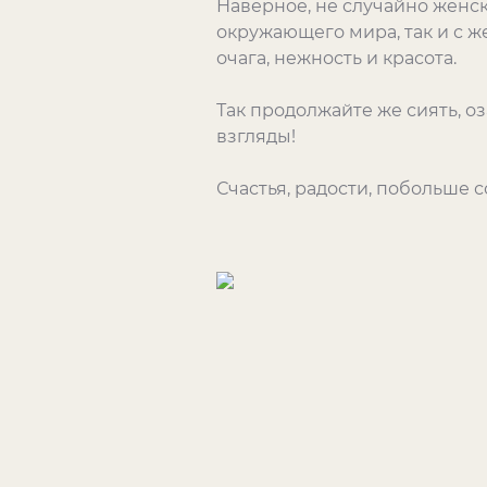
Наверное, не случайно женс
окружающего мира, так и с 
очага, нежность и красота.
Так продолжайте же сиять, о
взгляды!
Счастья, радости, побольше 