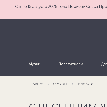
С 3 по 15 августа 2026 года Церковь Спаса
Музеи
Посетителям
Де
ГЛАВНАЯ
О МУЗЕЕ
НОВОСТИ
С ВЕСЕННИМ 