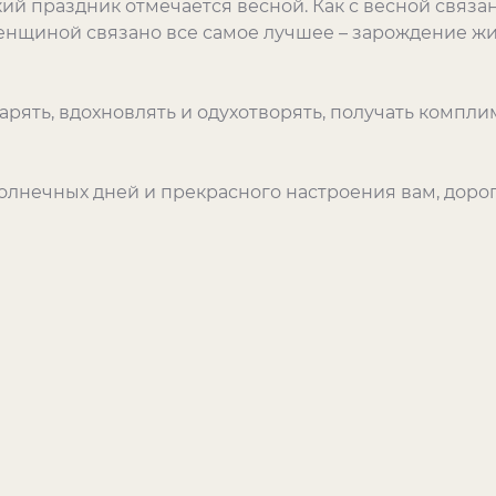
кий праздник отмечается весной. Как с весной связ
женщиной связано все самое лучшее – зарождение жи
зарять, вдохновлять и одухотворять, получать комп
солнечных дней и прекрасного настроения вам, дор