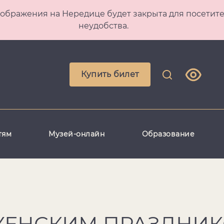
 Преображения на Нередице будет закрыта для посет
неудобства.
Купить билет
тям
Музей-онлайн
Образование
ЖЕНСКИМ ПРАЗДНИК