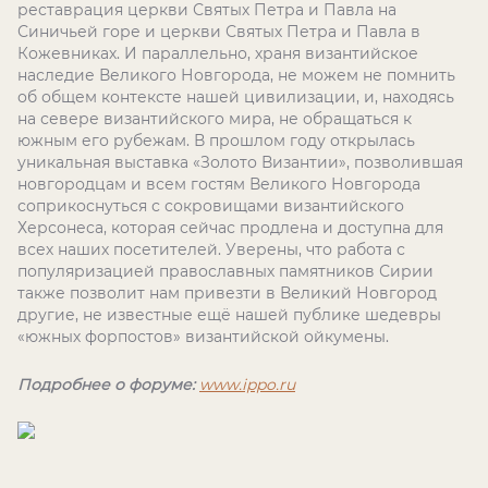
реставрация церкви Святых Петра и Павла на
Синичьей горе и церкви Святых Петра и Павла в
Кожевниках. И параллельно, храня византийское
наследие Великого Новгорода, не можем не помнить
об общем контексте нашей цивилизации, и, находясь
на севере византийского мира, не обращаться к
южным его рубежам. В прошлом году открылась
уникальная выставка «Золото Византии», позволившая
новгородцам и всем гостям Великого Новгорода
соприкоснуться с сокровищами византийского
Херсонеса, которая сейчас продлена и доступна для
всех наших посетителей. Уверены, что работа с
популяризацией православных памятников Сирии
также позволит нам привезти в Великий Новгород
другие, не известные ещё нашей публике шедевры
«южных форпостов» византийской ойкумены.
Подробнее о форуме:
www.ippo.ru