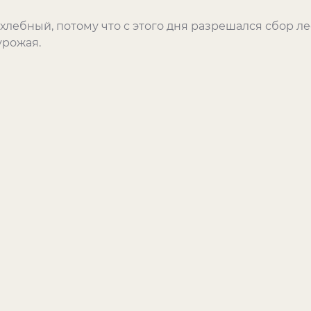
хлебный, потому что с этого дня разрешался сбор л
урожая.