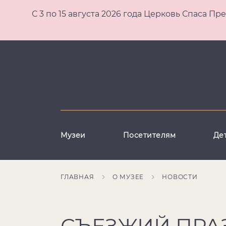
С 3 по 15 августа 2026 года Церковь Спаса
Музеи
Посетителям
Де
ГЛАВНАЯ
О МУЗЕЕ
НОВОСТИ
СЪЕЗЖИЙ ПРА