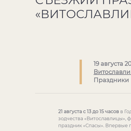
«ВИТОСЛАВЛИЦ
19 августа 2
Витославл
Праздники
21 августа с 13 до 15 часов
в Го
зодчества «Витославлицы», 
праздник «Спасы». Впервые 