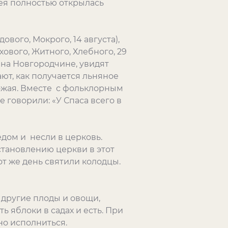
ея полностью открылась
вого, Мокрого, 14 августа),
хового, Житного, Хлебного, 29
 на Новгородчине, увидят
ают, как получается льняное
рожая. Вместе с фольклорным
е говорили: «У Спаса всего в
ёдом и несли в церковь.
становлению церкви в этот
т же день святили колодцы.
 другие плоды и овощи,
 яблоки в садах и есть. При
о исполниться.