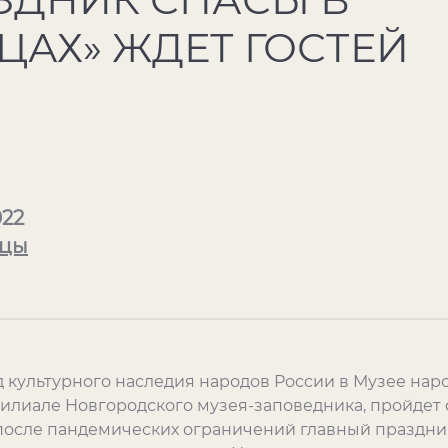
АХ» ЖДЕТ ГОСТЕЙ
022
ицы
д культурного наследия народов России в Музее на
филиале Новгородского музея-заповедника, пройде
после пандемических ограничений главный праздни