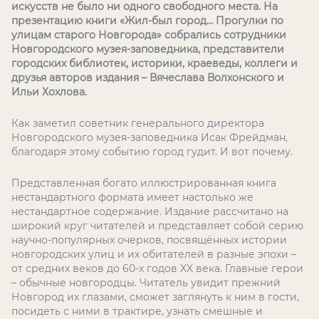
искусств не было ни одного свободного места. На
презентацию книги «Жил-был город… Прогулки по
улицам старого Новгорода» собрались сотрудники
Новгородского музея-заповедника, представители
городских библиотек, историки, краеведы, коллеги и
друзья авторов издания – Вячеслава Волхонского и
Ильи Хохлова.
Как заметил советник генерального директора
Новгородского музея-заповедника Исак Фрейдман,
благодаря этому событию город гудит. И вот почему.
Представленная богато иллюстрированная книга
нестандартного формата имеет настолько же
нестандартное содержание. Издание рассчитано на
широкий круг читателей и представляет собой серию
научно-популярных очерков, посвящённых истории
новгородских улиц и их обитателей в разные эпохи –
от средних веков до 60-х годов XX века. Главные герои
– обычные новгородцы. Читатель увидит прежний
Новгород их глазами, сможет заглянуть к ним в гости,
посидеть с ними в трактире, узнать смешные и