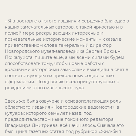
– Я в восторге от этого издания и сердечно благодарю
наших замечательных авторов, с такой яркостью и в
полной мере раскрывающих интересные и
познавательные исторические моменты, – сказал в
приветственном слове генеральный директор
Новгородского музея-заповедника Сергей Брюн. –
Пожалуйста, пишите ещё, а мы всеми силами будем
способствовать тому, чтобы новые работы с
красивыми авторскими замыслами выходили в свет в
соответствующем их прекрасному содержанию
оформлении. Поздравляю всех присутствующих с
рождением этого маленького чуда.
Здесь же была озвучена и основополагающая роль
областного издания «Новгородские ведомости», в
кулуарах которого семь лет назад, под
предводительством ныне покойного редактора
Владимира Дмитриева, всё начиналось. Сначала это
был цикл газетных статей под рубрикой «Жил-был