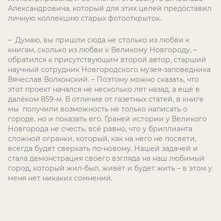
Александровича, который для этих целей предоставил
личную коллекцию старых фотооткрыток.
– Думаю, вы пришли сюда не столько из любви к
книгам, сколько из любви к Великому Новгороду, –
обратился к присутствующим второй автор, старший
научный сотрудник Новгородского музея-заповедника
Вячеслав Волхонский. – Поэтому можно сказать, что
этот проект начался не несколько лет назад, а ещё в
далёком 859-м. В отличие от газетных статей, в книге
мы получили возможность не только написать о
городе, но и показать его. Граней истории у Великого
Новгорода не счесть, всё равно, что у бриллианта
сложной огранки, который, как на него не посвети,
всегда будет сверкать по-новому. Нашей задачей и
стала демонстрация своего взгляда на наш любимый
город, который жил-был, живёт и будет жить – в этом у
меня нет никаких сомнений.