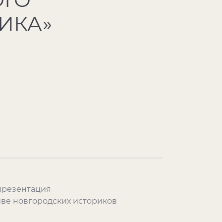
ИКА»
презентация
ве новгородских историков