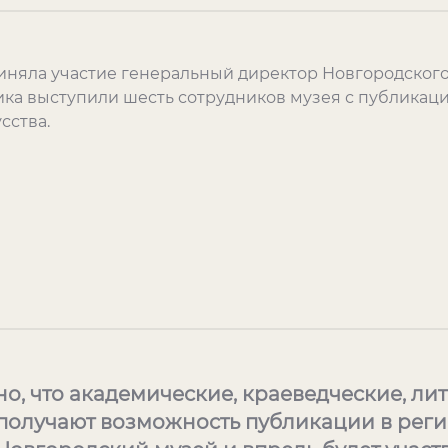
иняла участие генеральный директор Новгородского
ика выступили шесть сотрудников музея с публикац
сства.
о, что академические, краеведческие, ли
получают возможность публикации в рег