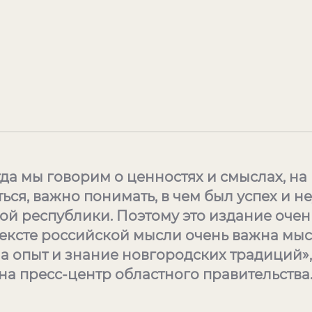
гда мы говорим о ценностях и смыслах, на
ься, важно понимать, в чем был успех и н
й республики. Поэтому это издание очен
ексте российской мысли очень важна мыс
а опыт и знание новгородских традиций»,
на пресс-центр областного правительства