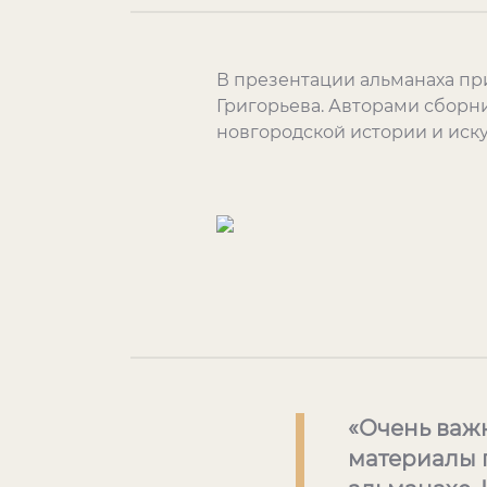
В презентации альманаха пр
Григорьева. Авторами сборн
новгородской истории и иску
«Очень важн
материалы 