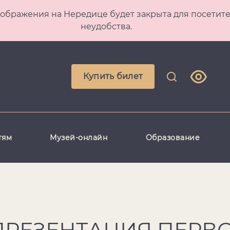
 Преображения на Нередице будет закрыта для посет
неудобства.
Купить билет
тям
Музей-онлайн
Образование
ПРЕЗЕНТАЦИЯ ПЕРВ