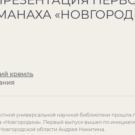
МАНАХА «НОВГОРОД
ий кремль
ания
астной универсальной научной библиотеки прошла 
а «Новгородика». Первый выпуск вышел по инициати
Новгородской области Андрея Никитина.