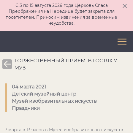
С 3 по 15 августа 2026 года Церковь Спаса
Преображения на Нередице будет закрыта для
посетителей. Приносим извинения за временные
неудобства.
ТОРЖЕСТВЕННЫЙ ПРИЕМ. В ГОСТЯХ У
МУЗ
04 марта 2021
Детский музейный центр
Музей изобразительных искусств
Праздники
7 марта в 13 часов в Музее изобразительных искусств