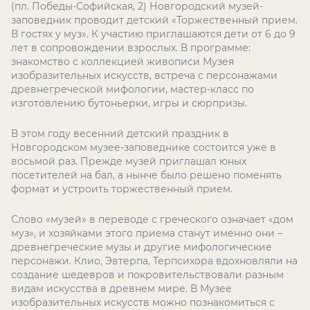
(пл. Победы-Софийская, 2) Новгородский музей-
заповедник проводит детский «Торжественный прием.
В гостях у муз». К участию приглашаются дети от 6 до 9
лет в сопровождении взрослых. В программе:
знакомство с коллекцией живописи Музея
изобразительных искусств, встреча с персонажами
древнегреческой мифологии, мастер-класс по
изготовлению бутоньерки, игры и сюрпризы.
В этом году весенний детский праздник в
Новгородском музее-заповеднике состоится уже в
восьмой раз. Прежде музей приглашал юных
посетителей на бал, а нынче было решено поменять
формат и устроить торжественный прием.
Слово «музей» в переводе с греческого означает «дом
муз», и хозяйками этого приема станут именно они –
древнегреческие музы и другие мифологические
персонажи. Клио, Эвтерпа, Терпсихора вдохновляли на
создание шедевров и покровительствовали разным
видам искусства в древнем мире. В Музее
изобразительных искусств можно познакомиться с