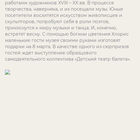
работами художников XVIII – XX вв. В процессе
творчества, наверняка, и их посещали музы. Юные
посетители восхитятся искусством живописцев и
скульпторов, попробуют себя в роли поэтов,
прикоснутся к миру музыки и танца. И, конечно,
встретят весну. С помощью богини цветения Хлорис
маленькие гости музея своими руками изготовят
подарки на 8 марта. В качестве одного из сюрпризов
гостей ждет выступление образцового
самодеятельного коллектива «Детский театр балета».