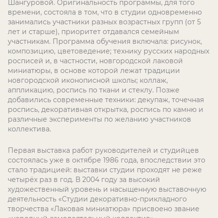
Шангуровой. Оригинальность программы, для того
времени, состояла в том, что в студии одновременно
занимались участники разных возрастных групп (от 5
лет и старше), приоритет отдавался семейным
участникам. Программа обучения включала: рисунок,
композицию, цветоведение; технику русских народных
росписей и, в частности, новгородской лаковой
миниатюры, в основе которой лежат традиции
новгородской иконописной школы; коллаж,
аппликацию, роспись по ткани и стеклу. Позже
добавились современные техники: декупаж, точечная
роспись, декоративная открытка, роспись по камню и
различные эксперименты по желанию участников
коллектива.
Первая выставка работ руководителей и студийцев
состоялась уже в октябре 1986 года, впоследствии это
стало традицией: выставки студии проходят не реже
четырёх раз в год. В 2004 году за высокий
художественный уровень и насыщенную выставочную
деятельность «Студии декоративно-прикладного
творчества «Лаковая миниатюра» присвоено звание