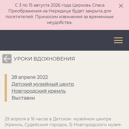
С 3 по 15 августа 2026 года Церковь Спаса
Преображения на Нередице будет закрыта для
посетителей. Приносим извинения за временные
неудобства.
УРОКИ ВДОХНОВЕНИЯ
28 апреля 2022
Детский музейный центр
Новгородский кремль
Выставки
29 апреля в 16 часов в Детском музейном центре
(Кремль, Судейский городок, 3) Новгородского музея-