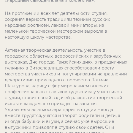
«народный самодеятельный коллектив».
На протяжении всех лет деятельности студия,
сохраняя верность традициям техники русских
народных росписей, лаковой миниатюры, из
маленькой творческой мастерской выросла в
настоящую школу мастерства.
Активная творческая деятельность, участие в
городских, областных, всероссийских и зарубежных
выставках, Дне города, Ганзейских днях, в праздничных
гуляниях в Витославлицах способствовали росту
мастерства участников и популяризации направлений
декоративно-прикладного творчества. Татьяна
Шангурова, наряду с формированием высоких
профессиональных навыков художника у участников
студии, ставит своей задачей раскрытие творческой
искры в каждом, кто приходит на занятия.
Удивительная атмосфера царит в студии – когда
вместе трудятся, учатся и творят родители и дети, а
иногда бабушки и внуки, а сейчас уже выросшие
выпускники приводят в студию своих детей. Они