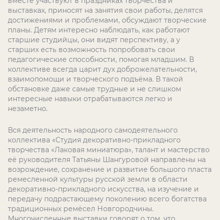
вместе участвуют в праздниках творчества и
выставках, приносят на занятия свои работы, делятся
достижениями и проблемами, обсуждают творческие
планы. Детям интересно наблюдать, как работают
старшие студийцы, они видят перспективу, а у
старших есть возможность попробовать свои
педагогические способности, помогая младшим. В
коллективе всегда царит дух доброжелательности,
взаимопомощи и творческого подъёма. В такой
обстановке даже самые трудные и не слишком
интересные навыки отрабатываются легко и
незаметно.
Вся деятельность народного самодеятельного
коллектива «Студия декоративно-прикладного
творчества «Лаковая миниатюра», талант и мастерство
её руководителя Татьяны Шангуровой направлены на
возрождение, сохранение и развитие большого пласта
ремесленной культуры русской земли в области
декоративно-прикладного искусства, на изучение и
передачу подрастающему поколению всего богатства
традиционных ремёсел Новгородчины.
Многочисленные выставки говорят о том, что