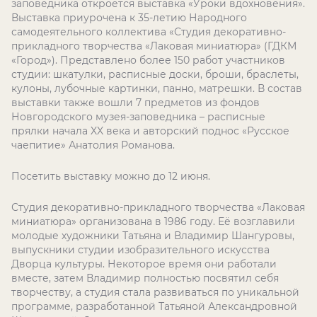
заповедника откроется выставка «Уроки вдохновения».
Выставка приурочена к 35-летию Народного
самодеятельного коллектива «Студия декоративно-
прикладного творчества «Лаковая миниатюра» (ГДКМ
«Город»). Представлено более 150 работ участников
студии: шкатулки, расписные доски, броши, браслеты,
кулоны, лубочные картинки, панно, матрешки. В состав
выставки также вошли 7 предметов из фондов
Новгородского музея-заповедника – расписные
прялки начала
XX
века и авторский поднос «Русское
чаепитие» Анатолия Романова.
Посетить выставку можно до 12 июня.
Студия декоративно-прикладного творчества «Лаковая
миниатюра» организована в 1986 году. Её возглавили
молодые художники Татьяна и Владимир Шангуровы,
выпускники студии изобразительного искусства
Дворца культуры. Некоторое время они работали
вместе, затем Владимир полностью посвятил себя
творчеству, а студия стала развиваться по уникальной
программе, разработанной Татьяной Александровной