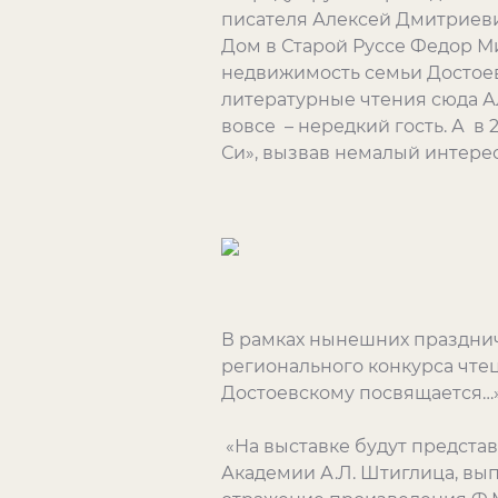
писателя Алексей Дмитриевич
Дом в Старой Руссе Федор М
недвижимость семьи Достоев
литературные чтения сюда А
вовсе – нередкий гость. А в 
Си», вызвав немалый интерес
В рамках нынешних праздни
регионального конкурса чте
Достоевскому посвящается…»
«На выставке будут предста
Академии А.Л. Штиглица, вы