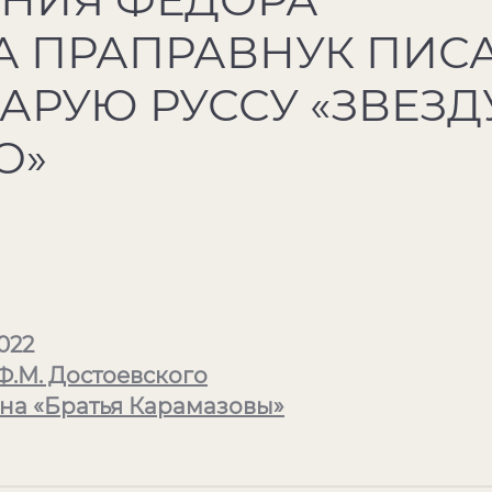
 ПРАПРАВНУК ПИС
ТАРУЮ РУССУ «ЗВЕЗД
О»
022
Ф.М. Достоевского
на «Братья Карамазовы»