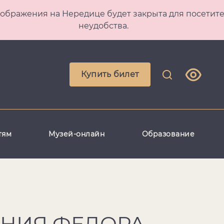
 Преображения на Нередице будет закрыта для посет
неудобства.
Купить билет
тям
Музей-онлайн
Образование
ЕНИЯ ФЕДОРА