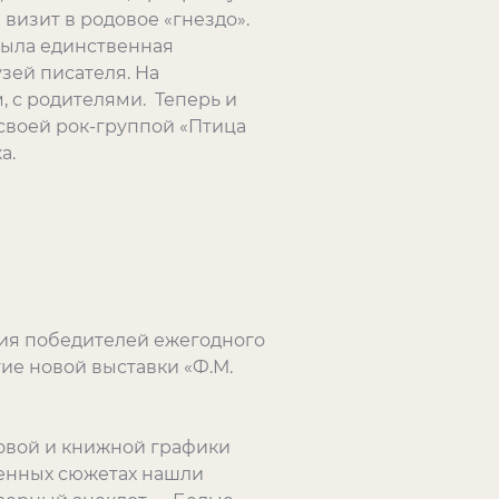
визит в родовое «гнездо».
была единственная
зей писателя. На
 с родителями. Теперь и
 своей рок-группой «Птица
а.
ия победителей ежегодного
ие новой выставки «Ф.М.
овой и книжной графики
ленных сюжетах нашли