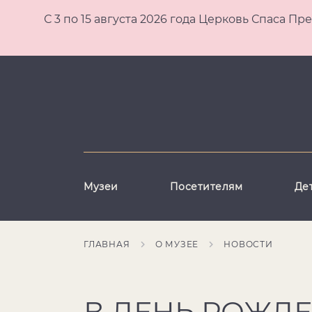
С 3 по 15 августа 2026 года Церковь Спаса
Музеи
Посетителям
Де
ГЛАВНАЯ
О МУЗЕЕ
НОВОСТИ
В ДЕНЬ РОЖД