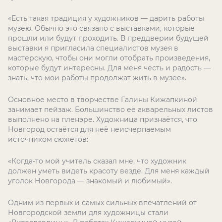
«Есть такая традиция у художников — дарить работы
музею. Обычно это связано с выставками, которые
прошли или будут проходить. В преддверии будущей
выставки я пригласила специалистов музея в
мастерскую, чтобы они могли отобрать произведения,
которые будут интересны. Для меня честь и радость —
знать, что мои работы продолжат жить в музее».
Основное место в творчестве Галины Кижапкиной
занимает пейзаж. Большинство её акварельных листов
выполнено на пленэре. Художница признаётся, что
Новгород остаётся для неё неисчерпаемым
источником сюжетов:
«Когда-то мой учитель сказал мне, что художник
должен уметь видеть красоту везде. Для меня каждый
уголок Новгорода — знакомый и любимый».
Одним из первых и самых сильных впечатлений от
Новгородской земли для художницы стали