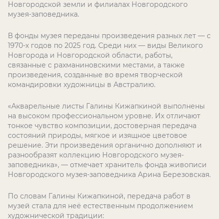
Новгородской земли и филиалах Новгородского
музея-заповедника.
В фонды музея переданы произведения разных лет — с
1970-х годов по 2025 год. Среди них — виды Великого
Новгорода и Новгородской области, работы,
связанные с рахманиновскими местами, а также
произведения, созданные во время творческой
командировки художницы в Австралию.
«Акварельные листы Галины Кижапкиной выполнены
на высоком профессиональном уровне. Их отличают
тонкое чувство композиции, достоверная передача
состояний природы, мягкое и изящное цветовое
решение. Эти произведения органично дополняют и
разнообразят коллекцию Новгородского музея-
заповедника», — отмечает хранитель фонда живописи
Новгородского музея-заповедника Арина Березовская.
По словам Галины Кижапкиной, передача работ в
музей стала для неё естественным продолжением
художнической традиции: