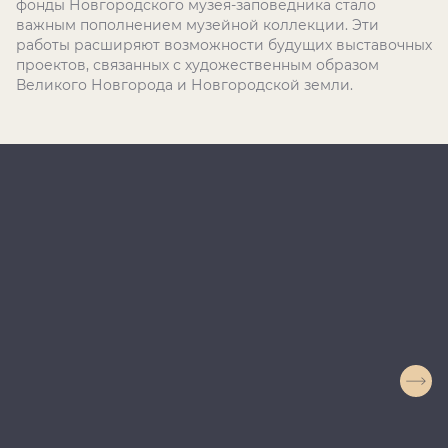
фонды Новгородского музея-заповедника стало
важным пополнением музейной коллекции. Эти
работы расширяют возможности будущих выставочных
проектов, связанных с художественным образом
Великого Новгорода и Новгородской земли.