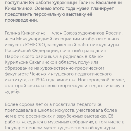
поступили 84 работы художницы Галины Васильевны
Кижапкиной. Осенью этого года музей планирует
представить персональную выставку её
произведений.
Галина Кижапкина — член Союза художников России,
член Международной ассоциации изобразительных
искусств ЮНЕСКО, заслуженный работник культуры
Российской Федерации, почётный гражданин
Парфинского района. Она родилась в Южно-
Курильске Сахалинской области, получила
образование на художественно-графическом
факультете Чечено-Ингушского педагогического
института, а с 1994 года живёт на Новгородской земле,
с которой связала свою творческую и педагогическую
судьбу.
Более сорока лет она посвятила педагогике,
преподавала в школах искусств, участвовала более
чем в ста российских и зарубежных выставках. Её
работы находятся в музейных собраниях, в том числе в
Государственном музее художественной культуры