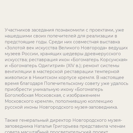
Участников заседания познакомили с проектами, уже
нашедшими своих попечителей для реализации в
предстоящие годы. Среди них совместная выставка
«Золотой век искусства Великого Новгорода» ведущих
музеев России, хранящих шедевры древнерусского
искусства; реставрация икон «Богоматерь Корсунская»
и «Богоматерь Одигитрия» (XIV в.); ремонт системы
вентиляции в мастерской реставрации темперной
живописи в Никитском корпусе кремля. В настоящее
время благодаря Попечительскому совету уже удалось
приобрести уникальную икону «Богоматерь
Боголюбская Московская, с изображением
Московского кремля», пополнившую коллекцию
русской иконы Новгородского музея-заповедника.
Также генеральный директор Новгородского музея-
заповедника Наталья Григорьева представила членам
совета масштабный просветительский проект