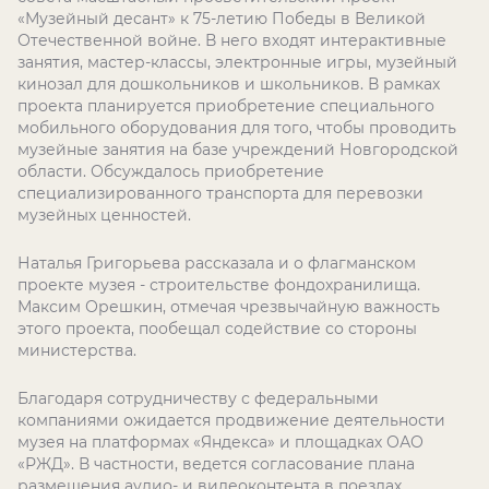
«Музейный десант» к 75-летию Победы в Великой
Отечественной войне. В него входят интерактивные
занятия, мастер-классы, электронные игры, музейный
кинозал для дошкольников и школьников. В рамках
проекта планируется приобретение специального
мобильного оборудования для того, чтобы проводить
музейные занятия на базе учреждений Новгородской
области. Обсуждалось приобретение
специализированного транспорта для перевозки
музейных ценностей.
Наталья Григорьева рассказала и о флагманском
проекте музея - строительстве фондохранилища.
Максим Орешкин, отмечая чрезвычайную важность
этого проекта, пообещал содействие со стороны
министерства.
Благодаря сотрудничеству с федеральными
компаниями ожидается продвижение деятельности
музея на платформах «Яндекса» и площадках ОАО
«РЖД». В частности, ведется согласование плана
размещения аудио- и видеоконтента в поездах