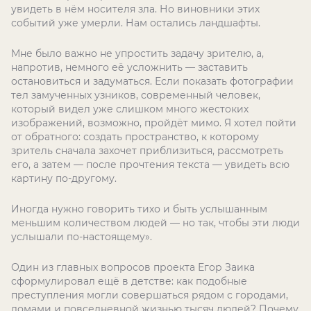
увидеть в нём носителя зла. Но виновники этих
событий уже умерли. Нам остались ландшафты.
Мне было важно не упростить задачу зрителю, а,
напротив, немного её усложнить — заставить
остановиться и задуматься. Если показать фотографии
тел замученных узников, современный человек,
который видел уже слишком много жестоких
изображений, возможно, пройдёт мимо. Я хотел пойти
от обратного: создать пространство, к которому
зритель сначала захочет приблизиться, рассмотреть
его, а затем — после прочтения текста — увидеть всю
картину по-другому.
Иногда нужно говорить тихо и быть услышанным
меньшим количеством людей — но так, чтобы эти люди
услышали по-настоящему».
Один из главных вопросов проекта Егор Заика
сформулировал ещё в детстве: как подобные
преступления могли совершаться рядом с городами,
домами и повседневной жизнью тысяч людей? Почему