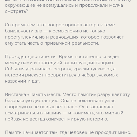
окружающие не возмущались и продолжали молча
смотреть?
Со временем этот вопрос привёл автора к теме
банальности зла — к осмыслению не только
преступления, но и равнодушия, которое позволяет
ему стать частью привычной реальности.
Проходят десятилетия. Время постепенно создаёт
между нами и трагедией защитную дистанцию.
События утрачивают остроту, краски тускнеют, а
история рискует превратиться в набор знакомых
названий и дат.
Выставка «Память места. Место памяти» разрушает эту
безопасную дистанцию. Она не показывает ужас
напрямую и не повышает голос. Она заставляет
всматриваться в тишину — и понимать, что мирный
пейзаж не всегда означает мирную историю.
Память начинается там, где человек не проходит мимо.