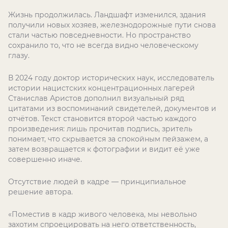
Жизнь продолжилась. Ландшафт изменился, здания
получили новых хозяев, железнодорожные пути снова
стали частью повседневности. Но пространство
сохранило то, что не всегда видно человеческому
глазу.
В 2024 году доктор исторических наук, исследователь
истории нацистских концентрационных лагерей
Станислав Аристов дополнил визуальный ряд
цитатами из воспоминаний свидетелей, документов и
отчётов. Текст становится второй частью каждого
произведения: лишь прочитав подпись, зритель
понимает, что скрывается за спокойным пейзажем, а
затем возвращается к фотографии и видит её уже
совершенно иначе.
Отсутствие людей в кадре — принципиальное
решение автора.
«Поместив в кадр живого человека, мы невольно
захотим спроецировать на него ответственность,