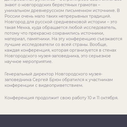
знают о новгородских берестяных грамотах –
уникальном древнерусском письменном источнике. В
России очень мало таких непрерывных традиций.
Новгород для русской средневековой истории – это
такая Мекка, куда обращается любой исследователь,
потому что прекрасно сохранились источники,
материал, памятники. На эту конференцию съезжаются
лучшие исследователи со всей страны. Вообще,
каждая конференция, которая организуется в стенах
Новгородского музея-заповедника, это серьезное
научное мероприятие.
Генеральный директор Новгородского музея-
заповедника Сергей Брюн обратился к участникам
конференции с видеоприветствием.
Конференция продолжит свою работу 10 и 11 октября.