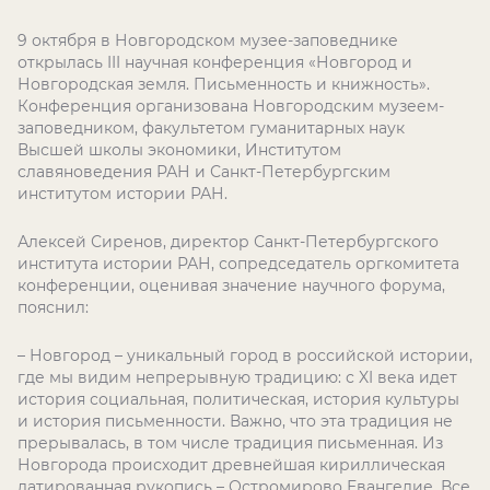
9 октября в Новгородском музее-заповеднике
открылась III научная конференция «Новгород и
Новгородская земля. Письменность и книжность».
Конференция организована Новгородским музеем-
заповедником, факультетом гуманитарных наук
Высшей школы экономики, Институтом
славяноведения РАН и Санкт-Петербургским
институтом истории РАН.
Алексей Сиренов, директор Санкт-Петербургского
института истории РАН, сопредседатель оргкомитета
конференции, оценивая значение научного форума,
пояснил:
– Новгород – уникальный город в российской истории,
где мы видим непрерывную традицию: с XI века идет
история социальная, политическая, история культуры
и история письменности. Важно, что эта традиция не
прерывалась, в том числе традиция письменная. Из
Новгорода происходит древнейшая кириллическая
датированная рукопись – Остромирово Евангелие. Все