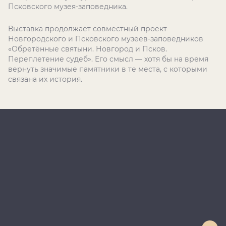
Псковского музея-заповедника.
Выставка продолжает совместный проект
Новгородского и Псковского музеев-заповедников
«Обретённые святыни. Новгород и Псков.
Переплетение судеб». Его смысл — хотя бы на время
вернуть значимые памятники в те места, с которыми
связана их история.