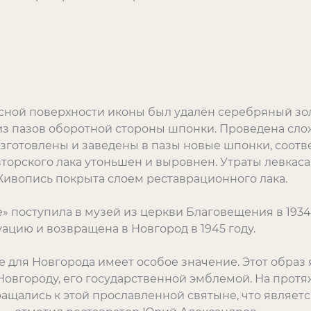
сной поверхности иконы был удалён серебряный зо
 пазов оборотной стороны шпонки. Проведена слож
зготовлены и заведены в пазы новые шпонки, соот
вторского лака утоньшен и выровнен. Утраты левкас
ивопись покрыта слоем реставрационного лака.
 поступила в музей из церкви Благовещения в 1934
ацию и возвращена в Новгород в 1945 году.
 для Новгорода имеет особое значение. Этот образ
Новгороду, его государственной эмблемой. На прот
ащались к этой прославленной святыне, что являетс