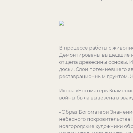
В процессе работы с живопи
Демонтированы вышедшие из
отщепа древесины основы. И
доски. Слой потемневшего а
реставрационным грунтом. Ж
Икона «Богоматерь Знамение»
войны была вывезена в эваку
«Образ Богоматери Знамение
небесного покровительства 
новгородские художники обр