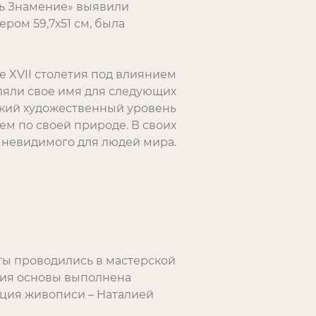
рь Знамение» выявили
ром 59,7х51 см, была
е XVII столетия под влиянием
ляли свое имя для следующих
окий художественный уровень
м по своей природе. В своих
 невидимого для людей мира.
ты проводились в мастерской
ция основы выполнена
ция живописи – Наталией