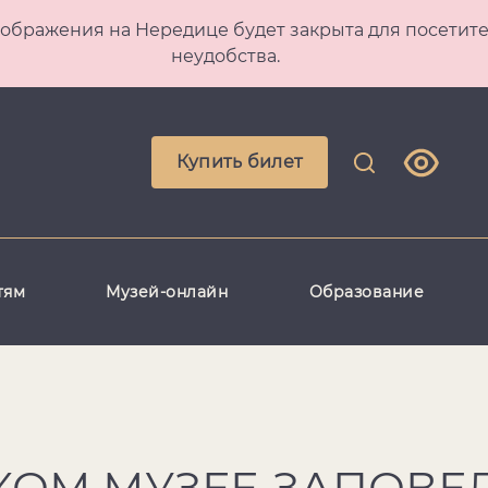
 Преображения на Нередице будет закрыта для посет
неудобства.
Купить билет
тям
Музей-онлайн
Образование
КОМ МУЗЕЕ-ЗАПОВЕ