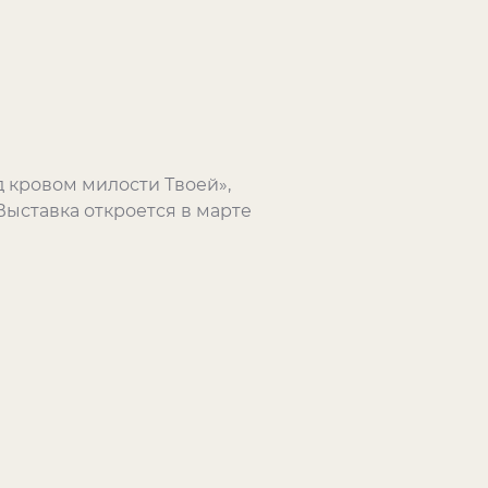
 кровом милости Твоей»,
ыставка откроется в марте