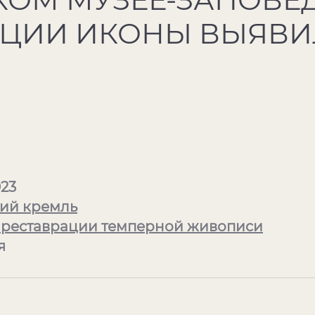
АЦИИ ИКОНЫ ВЫЯВИ
023
ий кремль
 реставрации темперной живописи
я