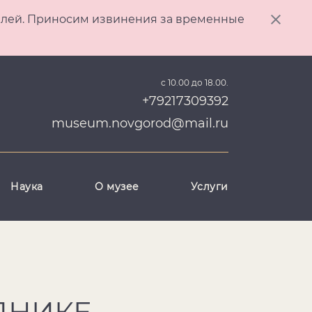
ителей. Приносим извинения за временные
с 10.00 до 18.00.
+79217309392
museum.novgorod@mail.ru
Наука
О музее
Услуги
ДНИКЕ