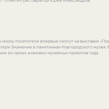
, - отметил реставратор Юрий Александров.
 икону посетители впервые смогут на выставке «Под
ери Знамение в памятниках Новгородского музея. В
дним из самых знаковых музейных проектов года.