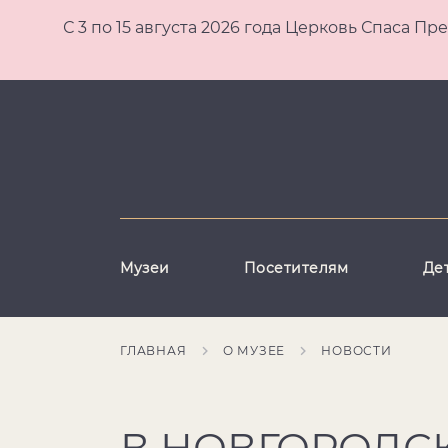
С 3 по 15 августа 2026 года Церковь Спаса
Музеи
Посетителям
Де
ГЛАВНАЯ
О МУЗЕЕ
НОВОСТИ
В НОВГОРОДС