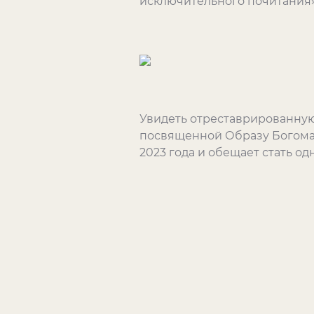
исключительного почитания»
Увидеть отреставрированную
посвященной Образу Богомат
2023 года и обещает стать о