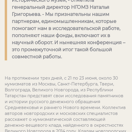
Исторического музея, - отметила
генеральный директор НГОМЗ Наталья
Григорьева. - Мы признательны нашим
партнерам, единомышленникам, которые
помогают нам в исследовательской работе,
пополняют наши фонды, включают их в
научный оборот. И нынешняя конференция –
это промежуточной итог такой большой
совместной работы.
На протяжении трех дней, с 21 по 23 июня, около 30
нумизматов из Москвы, Санкт-Петербурга, Твери,
Волгограда, Великого Новгорода, из Республики
Татарстан представят свои исследования памятников
и истории русского денежного обращения
Средневековья и раннего Нового времени. Коллектив
авторов новгородских и московских специалистов
расскажет о нумизматической составляющей
денежно-вещевого клада, найденного в окрестностях
Великого Новгорода в 2014 году. Кладам новгородских