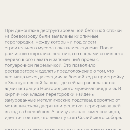
При демонтаже деструктированной бетонной стяжки
на боевом ходу были выявлены кирпичные
перегородки, между которыми под слоем
строительного мусора показались ступени. После
расчистки открылись лестница со следами сгнившего
деревянного наката и заложенный проем с
полуарочной перемычкой. Это позволило
реставраторам сделать предположение о том, что
лестница некогда соединяла боевой ход и пристройку
к Златоустовской башне, где сейчас располагается
администрация Новгородского музея-заповедника. В
кирпичной кладке перегородки найдены
замурованные металлические подставы, вероятно от
металлической двери или решетки, перекрывавшей
выход на боевой ход. А внизу лежало каменное ядро,
идентичное тем, что лежат у стен Софийского собора.