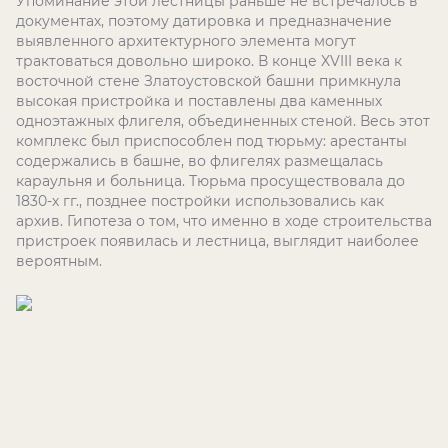
Упоминание этой лестницы раньше не встречалось в
документах, поэтому датировка и предназначение
выявленного архитектурного элемента могут
трактоваться довольно широко. В конце
XVIII
века к
восточной стене Златоустовской башни примкнула
высокая пристройка и поставлены два каменных
одноэтажных флигеля, объединенных стеной. Весь этот
комплекс был приспособлен под тюрьму: арестанты
содержались в башне, во флигелях размещалась
караульня и больница. Тюрьма просуществовала до
1830-х гг., позднее постройки использовались как
архив. Гипотеза о том, что именно в ходе строительства
пристроек появилась и лестница, выглядит наиболее
вероятным.