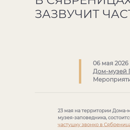
ЗАЗВУЧИТ ЧАС
06 мая 2026
Дом-музей Г
Мероприят
23 мая на территории Дома-
музея-заповедника, состоит
частушку звонко в Сябреница