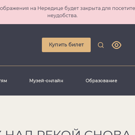
 Преображения на Нередице будет закрыта для посет
неудобства.
Купить билет
тям
Музей-онлайн
Образование
 НАД РЕКОЙ СНОВА