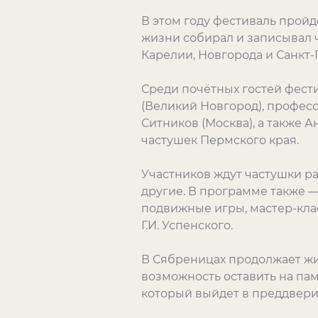
В этом году фестиваль пройд
жизни собирал и записывал 
Карелии, Новгорода и Санкт-
Среди почётных гостей фест
(Великий Новгород), профес
Ситников (Москва), а также
частушек Пермского края.
Участников ждут частушки ра
другие. В программе также 
подвижные игры, мастер-кла
Г.И. Успенского.
В Сябреницах продолжает жит
возможность оставить на па
который выйдет в преддвери