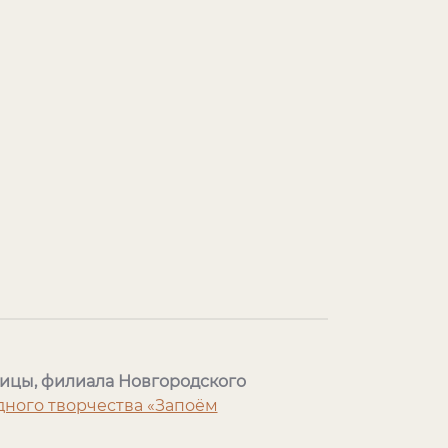
ницы, филиала Новгородского
ного творчества «Запоём