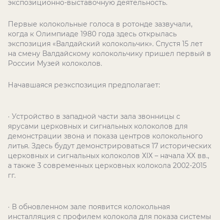
экспозиционно-выставочную деятельность.
Первые колокольные голоса в ротонде зазвучали,
когда к Олимпиаде 1980 года здесь открылась
экспозиция «Валдайский колокольчик». Спустя 15 лет
на смену Валдайскому колокольчику пришел первый в
России Музей колоколов.
Начавшаяся реэкспозиция предполагает:
· Устройство в западной части зала звонницы с
ярусами церковных и сигнальных колоколов для
демонстрации звона и показа центров колокольного
литья. Здесь будут демонстрироваться 17 исторических
церковных и сигнальных колоколов ХIХ – начала ХХ вв.,
а также 3 современных церковных колокола 2002-2015
гг.
· В обновленном зале появится колокольная
инсталляция с профилем колокола для показа системы