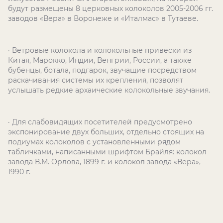
будут размещены 8 церковных колоколов 2005-2006 гг.
заводов «Вера» в Воронеже и «Италмас» в Тутаеве.
· Ветровые колокола и колокольные привески из
Китая, Марокко, Индии, Венгрии, России, а также
бубенцы, ботала, подгарок, звучащие посредством
раскачивания системы их крепления, позволят
услышать редкие архаические колокольные звучания.
· Для слабовидящих посетителей предусмотрено
экспонирование двух больших, отдельно стоящих на
подиумах колоколов с установленными рядом
табличками, написанными шрифтом Брайля: колокол
завода В.М. Орлова, 1899 г. и колокол завода «Вера»,
1990 г.