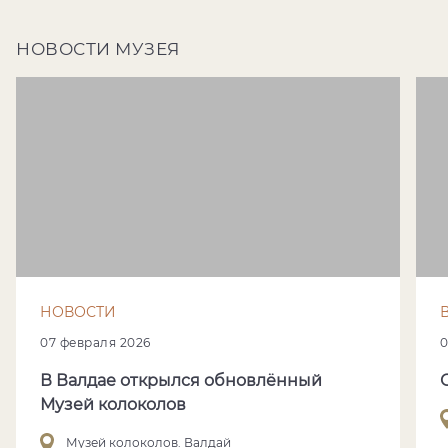
НОВОСТИ МУЗЕЯ
НОВОСТИ
07 февраля 2026
0
В Валдае открылся обновлённый
Музей колоколов
Музей колоколов. Валдай