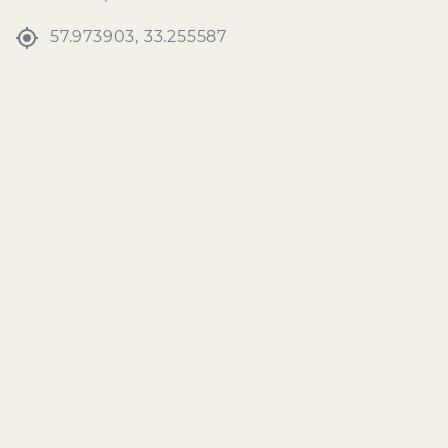
57.973903, 33.255587