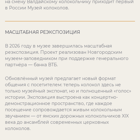
на смену Валдайскому колокольчику приходит первый
в России Музей колоколов.
МАСШТАБНАЯ РЕЭКСПОЗИЦИЯ
В 2026 году в музее завершилась масштабная
реэкспозиция. Проект реализован Новгородским
музеем-заповедником при поддержке генерального
партнёра — банка ВТБ.
Обновлённый музей предлагает новый формат
общения с посетителем: теперь колокол здесь не
только музейный экспонат, но и полноценный «голос»
истории. Экспозиция выстроена как концертно-
демонстрационное пространство, где каждое
посещение сопровождается живым колокольным
звучанием — от ямских дорожных колокольчиков XIX
века до ансамблей современных церковных
колоколов.