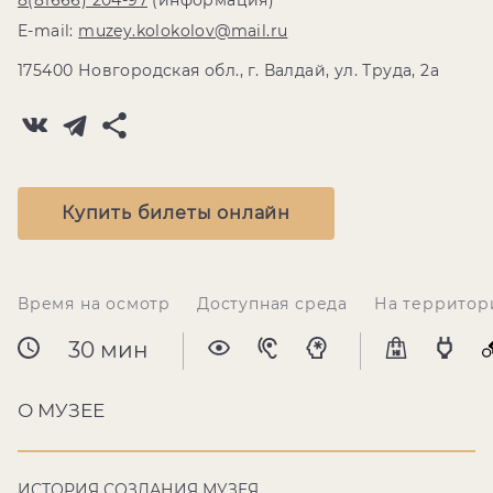
8(81666) 204-97
(информация)
E-mail:
muzey.kolokolov@mail.ru
175400 Новгородская обл., г. Валдай, ул. Труда, 2а
Купить билеты онлайн
Время на осмотр
Доступная среда
На территор
30 мин
О МУЗЕЕ
ИСТОРИЯ СОЗДАНИЯ МУЗЕЯ