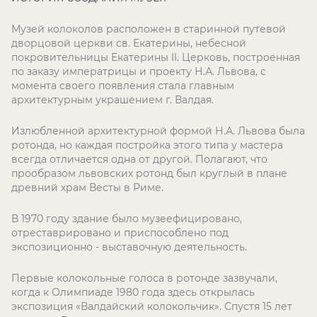
Музей колоколов расположен в старинной путевой
дворцовой церкви св. Екатерины, небесной
покровительницы Екатерины II. Церковь, построенная
по заказу императрицы и проекту Н.А. Львова, с
момента своего появления стала главным
архитектурным украшением г. Валдая.
Излюбленной архитектурной формой Н.А. Львова была
ротонда, но каждая постройка этого типа у мастера
всегда отличается одна от другой. Полагают, что
прообразом львовских ротонд был круглый в плане
древний храм Весты в Риме.
В 1970 году здание было музеефицировано,
отреставрировано и приспособлено под
экспозиционно - выставочную деятельность.
Первые колокольные голоса в ротонде зазвучали,
когда к Олимпиаде 1980 года здесь открылась
экспозиция «Валдайский колокольчик». Спустя 15 лет