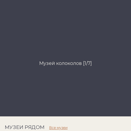
Музей колоколов [1/7]
МУЗЕИ РЯДОМ
Все музеи