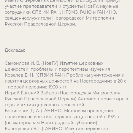
изъятию церковных ценностей. В дискуссии примут
участие преподаватели и студенты НовГУ, научные
сотрудники СПб ИИ РАН, НГОМЗ, ГАНО и ГАНИНО,
священнослужители Новгородской Митрополии
Русской Православной Церкви.
Доклады:
Самойлова И. В. (НовГУ) Изъятие церковных
ценностей: проблемы и перспективы изучения
Ковалев Б. Н. (СПбИИ РАН) Проблемы уничтожения и
изъятия церковных ценностей на Новгородчине в 20-е
– первой половине 1930-х гг.
Иерей Евгений Зайцев (Новгородская Митрополия
Русской Православной Церкви) Антониев монастырь в
годы изъятия церковных ценностей
Борисевич Д. А. (ГАНИНО) Механизм проведения
политики по изъятию церковных ценностей в 1922 г.
(по материалам Новгородской губернии)
Колотушкин В. Г. (ГАНИНО) Изъятие церковных