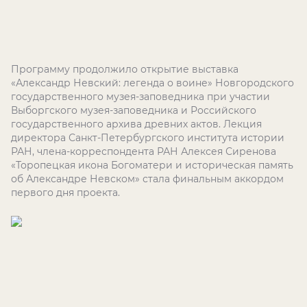
Программу продолжило открытие выставка
«Александр Невский: легенда о воине» Новгородского
государственного музея-заповедника при участии
Выборгского музея-заповедника и Российского
государственного архива древних актов. Лекция
директора Санкт-Петербургского института истории
РАН, члена-корреспондента РАН Алексея Сиренова
«Торопецкая икона Богоматери и историческая память
об Александре Невском» стала финальным аккордом
первого дня проекта.