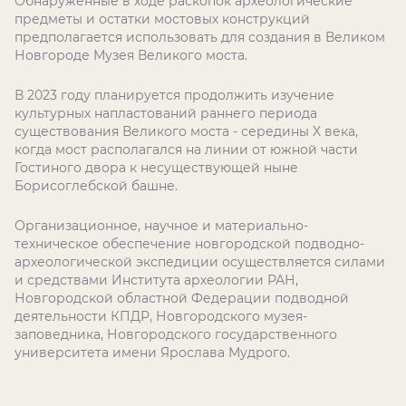
Обнаруженные в ходе раскопок археологические
предметы и остатки мостовых конструкций
предполагается использовать для создания в Великом
Новгороде Музея Великого моста.
В 2023 году планируется продолжить изучение
культурных напластований раннего периода
существования Великого моста - середины X века,
когда мост располагался на линии от южной части
Гостиного двора к несуществующей ныне
Борисоглебской башне.
Организационное, научное и материально-
техническое обеспечение новгородской подводно-
археологической экспедиции осуществляется силами
и средствами Института археологии РАН,
Новгородской областной Федерации подводной
деятельности КПДР, Новгородского музея-
заповедника, Новгородского государственного
университета имени Ярослава Мудрого.