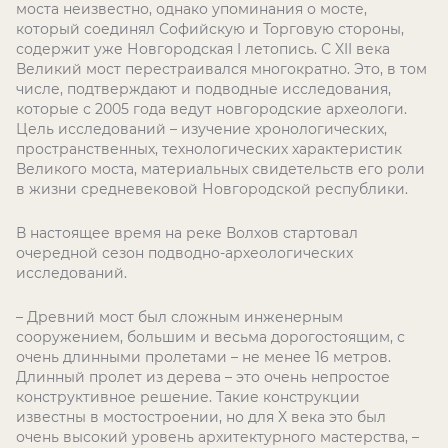
моста неизвестно, однако упоминания о мосте,
который соединял Софийскую и Торговую стороны,
содержит уже Новгородская I летопись. С XII века
Великий мост перестраивался многократно. Это, в том
числе, подтверждают и подводные исследования,
которые с 2005 года ведут новгородские археологи.
Цель исследований – изучение хронологических,
пространственных, технологических характеристик
Великого моста, материальных свидетельств его роли
в жизни средневековой Новгородской республики.
В настоящее время на реке Волхов стартовал
очередной сезон подводно-археологических
исследований.
– Древний мост был сложным инженерным
сооружением, большим и весьма дорогостоящим, с
очень длинными пролетами – не менее 16 метров.
Длинный пролет из дерева – это очень непростое
конструктивное решение. Такие конструкции
известны в мостостроении, но для X века это был
очень высокий уровень архитектурного мастерства, –