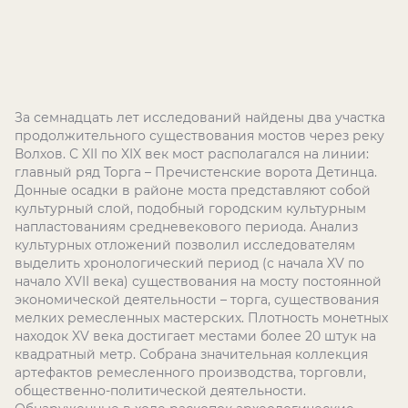
За семнадцать лет исследований найдены два участка
продолжительного существования мостов через реку
Волхов. С XII по XIX век мост располагался на линии:
главный ряд Торга – Пречистенские ворота Детинца.
Донные осадки в районе моста представляют собой
культурный слой, подобный городским культурным
напластованиям средневекового периода. Анализ
культурных отложений позволил исследователям
выделить хронологический период (с начала XV по
начало XVII века) существования на мосту постоянной
экономической деятельности – торга, существования
мелких ремесленных мастерских. Плотность монетных
находок XV века достигает местами более 20 штук на
квадратный метр. Собрана значительная коллекция
артефактов ремесленного производства, торговли,
общественно-политической деятельности.