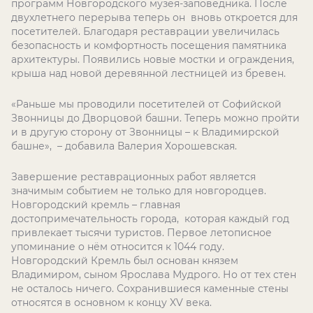
программ Новгородского музея-заповедника. После
двухлетнего перерыва теперь он вновь откроется для
посетителей. Благодаря реставрации увеличилась
безопасность и комфортность посещения памятника
архитектуры. Появились новые мостки и ограждения,
крыша над новой деревянной лестницей из бревен.
«Раньше мы проводили посетителей от Софийской
Звонницы до Дворцовой башни. Теперь можно пройти
и в другую сторону от Звонницы – к Владимирской
башне», – добавила Валерия Хорошевская.
Завершение реставрационных работ является
значимым событием не только для новгородцев.
Новгородский кремль – главная
достопримечательность города, которая каждый год
привлекает тысячи туристов. Первое летописное
упоминание о нём относится к 1044 году.
Новгородский Кремль был основан князем
Владимиром, сыном Ярослава Мудрого. Но от тех стен
не осталось ничего. Сохранившиеся каменные стены
относятся в основном к концу XV века.