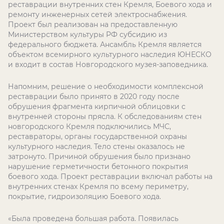
реставрации внутренних стен Кремля, Боевого хода и
ремонту инженерных сетей электроснабжения.
Проект был реализован на предоставленную
Министерством культуры РФ субсидию из
федерального бюджета. Ансамбль Кремля является
объектом всемирного культурного наследия ЮНЕСКО
и входит в состав Новгородского музея-заповедника.
Напомним, решение о необходимости комплексной
реставрации было принято в 2020 году после
обрушения фрагмента кирпичной облицовки с
внутренней стороны прясла. К обследованиям стен
новгородского Кремля подключились МЧС,
реставраторы, органы государственной охраны
культурного наследия. Тело стены оказалось не
затронуто. Причиной обрушения было признано
нарушение герметичности бетонного покрытия
боевого хода. Проект реставрации включал работы на
внутренних стенах Кремля по всему периметру,
покрытие, гидроизоляцию Боевого хода.
«Была проведена большая работа. Появилась