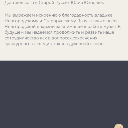
Достоевского в Старой Руссе» Юлия Юхнович.
Мы выражаем искреннюю благодарность владыке
Новгородскому и Старорусскому Льву, а также всей
Новгородской епархии за внимание к работе музея. В
будущем мы надеемся продолжить и развить наше
сотрудничество как в вопросах сохранения
культурного наследия, так и в духовной сфере.