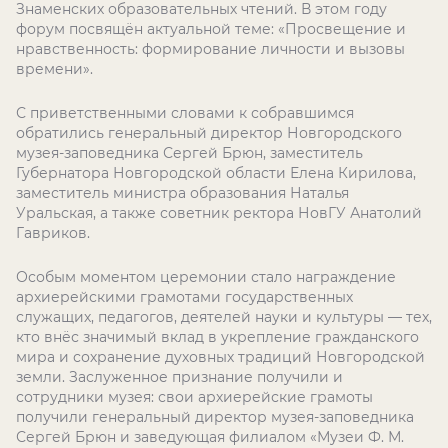
Знаменских образовательных чтений. В этом году
форум посвящён актуальной теме: «Просвещение и
нравственность: формирование личности и вызовы
времени».
С приветственными словами к собравшимся
обратились генеральный директор Новгородского
музея-заповедника Сергей Брюн, заместитель
Губернатора Новгородской области Елена Кирилова,
заместитель министра образования Наталья
Уральская, а также советник ректора НовГУ Анатолий
Гавриков.
Особым моментом церемонии стало награждение
архиерейскими грамотами государственных
служащих, педагогов, деятелей науки и культуры — тех,
кто внёс значимый вклад в укрепление гражданского
мира и сохранение духовных традиций Новгородской
земли. Заслуженное признание получили и
сотрудники музея: свои архиерейские грамоты
получили генеральный директор музея-заповедника
Сергей Брюн и заведующая филиалом «Музеи Ф. М.