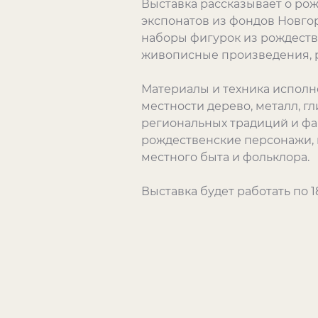
Выставка рассказывает о ро
экспонатов из фондов Новгор
наборы фигурок из рождестве
живописные произведения, ри
Материалы и техника испол
местности дерево, металл, г
региональных традиций и фа
рождественские персонажи, н
местного быта и фольклора.
Выставка будет работать по 1