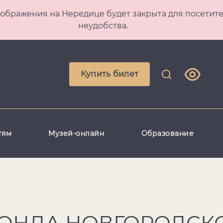
 Преображения на Нередице будет закрыта для посет
неудобства.
Купить билет
тям
Музей-онлайн
Образование
ФОНДА НОВГОРОДСК