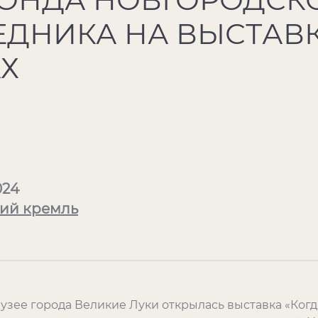
ЕДНИКА НА ВЫСТАВК
Х
024
ий кремль
узее города Великие Луки открылась выставка «Когд