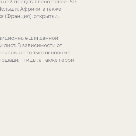
 ней представлено более 150
ольши, Африки, а также
 (Франция), открытки,
диционные для данной
 лист. В зависимости от
лючены не только основные
лошади, птицы, а также герои