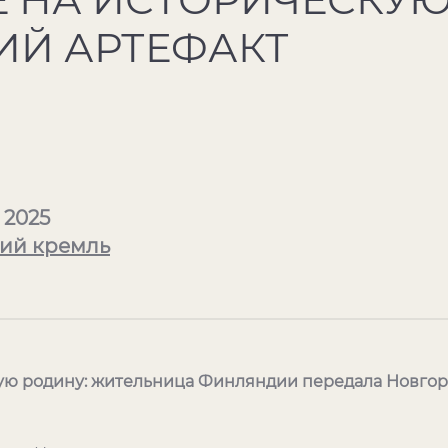
ИЙ АРТЕФАКТ
 2025
ий кремль
ую родину: жительница Финляндии передала Новго