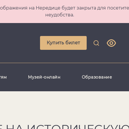
 Преображения на Нередице будет закрыта для посет
неудобства.
Купить билет
тям
Музей-онлайн
Образование
 НА ИСТОРИЧЕСКУ