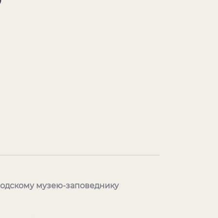
родскому музею-заповеднику