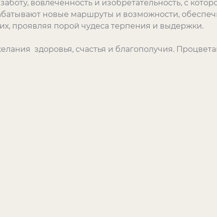
заботу, вовлеченность и изобретательность, с кот
абатывают новые маршруты и возможности, обеспеч
х, проявляя порой чудеса терпения и выдержки.
лания здоровья, счастья и благополучия. Процвета