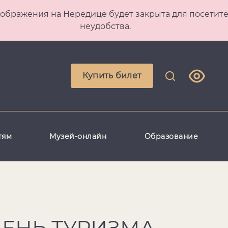
 Преображения на Нередице будет закрыта для посет
неудобства.
Купить билет
тям
Музей-онлайн
Образование
ЕНЬ ТУРИЗМА