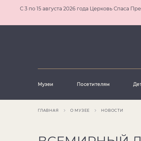
С 3 по 15 августа 2026 года Церковь Спаса
Музеи
Посетителям
Де
ГЛАВНАЯ
О МУЗЕЕ
НОВОСТИ
ВСЕМИРНЫЙ Д