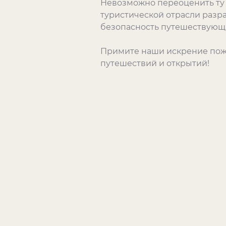
Невозможно переоценить ту 
туристической отрасли разр
безопасность путешествующи
Примите наши искрение поже
путешествий и открытий!