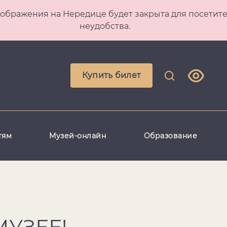
 Преображения на Нередице будет закрыта для посет
неудобства.
Купить билет
тям
Музей-онлайн
Образование
УЗЕЕ!