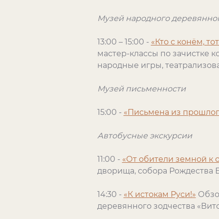
Музей народного деревянног
13:00 – 15:00 -
«Кто с конём, то
мастер-классы по зачистке к
народные игры, театрализов
Музей письменности
15:00 -
«Письмена из прошлог
Автобусные экскурсии
11:00 -
«От обители земной к 
дворища, собора Рождества 
14:30 -
«К истокам Руси!»
Обзо
деревянного зодчества «Вит