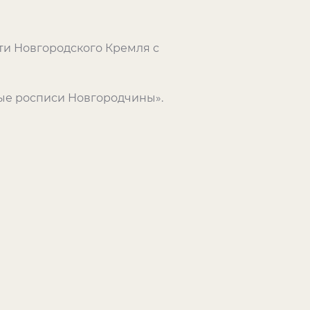
ти Новгородского Кремля с
ые росписи Новгородчины».