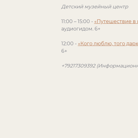
Детский музейный центр
11:00 – 15:00 -
«Путешествие в
аудиогидом. 6+
12:00 -
«Кого люблю, того дар
6+
+79217309392 (Информационн