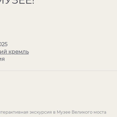
025
ий кремль
ия
нтерактивная экскурсия в Музее Великого моста