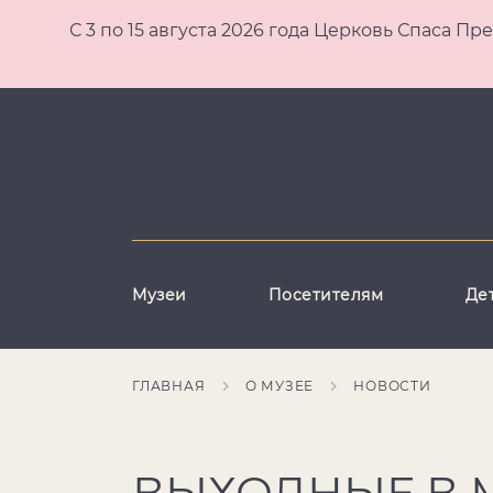
С 3 по 15 августа 2026 года Церковь Спаса
Музеи
Посетителям
Де
ГЛАВНАЯ
О МУЗЕЕ
НОВОСТИ
ВЫХОДНЫЕ В М