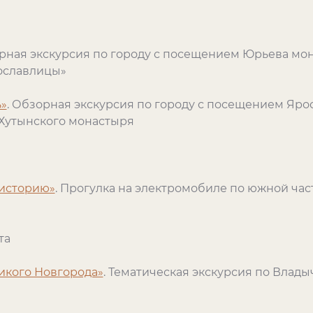
ная экскурсия по городу с посещением Юрьева мон
ославлицы»
ь»
. Обзорная экскурсия по городу с посещением Яро
и Хутынского монастыря
 историю»
. Прогулка на электромобиле по южной час
та
икого Новгорода»
. Тематическая экскурсия по Владыч