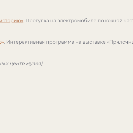
 историю»
. Прогулка на электромобиле по южной час
ю»
. Интерактивная программа на выставке «Прялочн
ый центр музея)