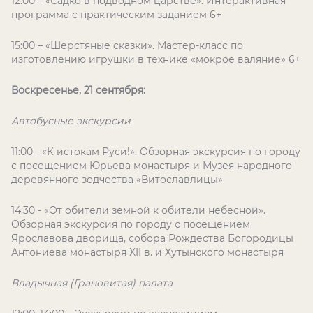
12:00 – «Садко в подводном царстве». Интерактивная
программа с практическим заданием 6+
15:00 – «Шерстяные сказки». Мастер-класс по
изготовлению игрушки в технике «мокрое валяние» 6+
Воскресенье, 21 сентября:
Автобусные экскурсии
11:00 - «К истокам Руси!». Обзорная экскурсия по городу
с посещением Юрьева монастыря и Музея народного
деревянного зодчества «Витославлицы»
14:30 - «От обители земной к обители небесной».
Обзорная экскурсия по городу с посещением
Ярославова дворища, собора Рождества Богородицы
Антониева монастыря XII в. и Хутынского монастыря
Владычная (Грановитая) палата