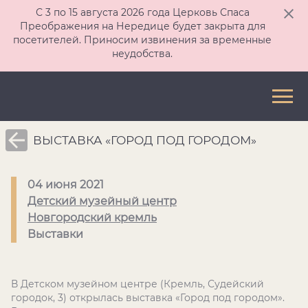
С 3 по 15 августа 2026 года Церковь Спаса
Преображения на Нередице будет закрыта для
посетителей. Приносим извинения за временные
неудобства.
ВЫСТАВКА «ГОРОД ПОД ГОРОДОМ»
04 июня 2021
Детский музейный центр
Новгородский кремль
Выставки
В Детском музейном центре (Кремль, Судейский
городок, 3) открылась выставка «Город под городом».