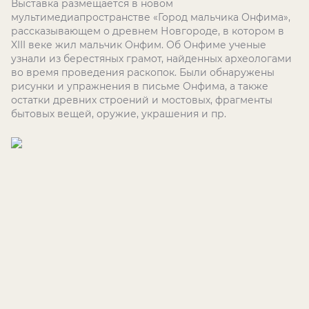
Выставка размещается в новом
мультимедиапространстве «Город мальчика Онфима»,
рассказывающем о древнем Новгороде, в котором в
XIII
веке жил мальчик Онфим. Об Онфиме ученые
узнали из берестяных грамот, найденных археологами
во время проведения раскопок. Были обнаружены
рисунки и упражнения в письме Онфима, а также
остатки древних строений и мостовых, фрагменты
бытовых вещей, оружие, украшения и пр.