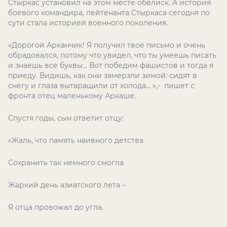
Стыркас установил на этом месте обелиск. А история
боевого командира, лейтенанта Стыркаса сегодня по
сути стала историей военного поколения.
«Дорогой Арканчик! Я получил твое письмо и очень
обрадовался, потому что увидел, что ты умеешь писать
и знаешь все буквы… Вот победим фашистов и тогда я
приеду. Видишь, как они замерзли зимой: сидят в
снегу и глаза вытаращили от холода... »,- пишет с
фронта отец маленькому Аркаше.
Спустя годы, сын ответит отцу:
«Жаль, что память наивного детства
Сохранить так немного смогла
Жаркий день азиатского лета –
Я отца провожал до угла.