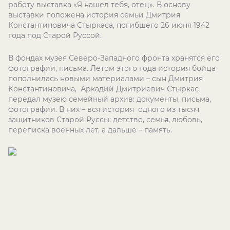
работу выставка «Я нашел тебя, отец». В основу
выставки положена история семьи Дмитрия
Константиновича Стыркаса, погибшего 26 июня 1942
года под Старой Руссой.
В фондах музея Северо-Западного фронта хранятся его
фотографии, письма. Летом этого года история бойца
пополнилась новыми материалами – сын Дмитрия
Константиновича, Аркадий Дмитриевич Стыркас
передал музею семейный архив: документы, письма,
фотографии. В них – вся история одного из тысяч
защитников Старой Руссы: детство, семья, любовь,
переписка военных лет, а дальше – память.