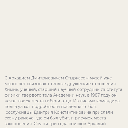
С Аркадием Дмитриевичем Стыркасом музей уже
много лет связывают теплые дружеские отношения.
Химик, учёный, старший научный сотрудник Института
физики твердого тела Академии наук, в 1987 году он
начал поиск места гибели отца. Из письма командира
полка узнал подробности последнего боя,
сослуживцы Дмитрия Константиновича прислали
схему района, где он был убит, и рисунок места
захоронения. Спустя три года поисков Аркадий