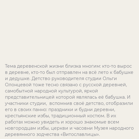
Тема деревенской жизни близка многим: кто-то вырос
в деревне, кто-то был отправлен на всё лето к бабушке
и дедушке. Детство руководителя студии Ольги
Олонцевой тоже тесно связано с русской деревней,
самобытной народной культурой, яркой
представительницей которой являлась её бабушка. И
участники студии, вспомнив своё детство, отобразили
его в своих панно: праздники и будни деревни,
крестьянские избы, традиционный костюм. В их
работах можно увидеть и хорошо знакомые всем
новгородцам избы, церкви и часовни Музея народного
деревянного зодчества «Витославлицы».