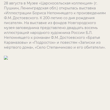
28 августа в Музее «Царскосельская коллекция» (г.
Пушкин, Ленинградская обл.) открылась выставка
«Иллюстрации Бориса Непомнящего к произведениям
Ф.М. Достоевского. К 200-летию со дня рождения
писателя». На выставке из фондов Новгородского
музея-заповедника представлено двадцать восемь
иллюстраций народного художника России Б.Л.
Непомнящего к романам Ф.М. Достоевского «Братья
Карамазовы» и «Подросток» и повестям «Записки из
мёртвого дома», «Село Степанчиково и его обитатели».