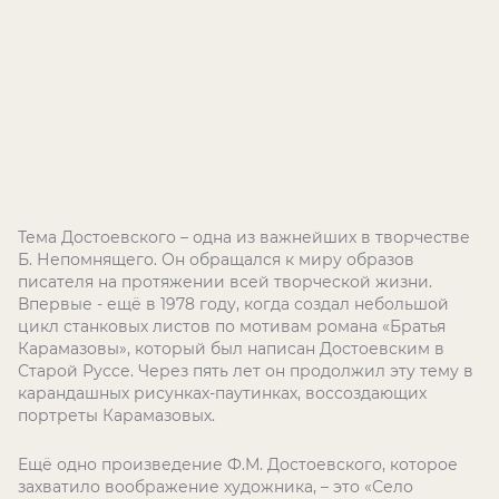
Тема Достоевского – одна из важнейших в творчестве
Б. Непомнящего. Он обращался к миру образов
писателя на протяжении всей творческой жизни.
Впервые - ещё в 1978 году, когда создал небольшой
цикл станковых листов по мотивам романа «Братья
Карамазовы», который был написан Достоевским в
Старой Руссе. Через пять лет он продолжил эту тему в
карандашных рисунках-паутинках, воссоздающих
портреты Карамазовых.
Ещё одно произведение Ф.М. Достоевского, которое
захватило воображение художника, – это «Село