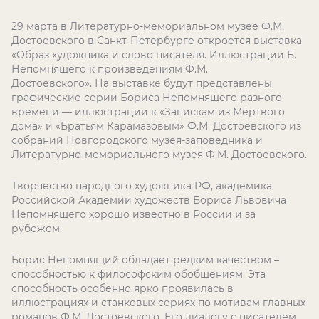
29 марта в Литературно-мемориальном музее Ф.М.
Достоевского в Санкт-Петербурге откроется выставка
«Образ художника и слово писателя. Иллюстрации Б.
Непомнящего к произведениям Ф.М.
Достоевского». На выставке будут представлены
графические серии Бориса Непомнящего разного
времени — иллюстрации к «Запискам из Мёртвого
дома» и «Братьям Карамазовым» Ф.М. Достоевского из
собраний Новгородского музея-заповедника и
Литературно-мемориального музея Ф.М. Достоевского.
Творчество народного художника РФ, академика
Российской Академии художеств Бориса Львовича
Непомнящего хорошо известно в России и за
рубежом.
Борис Непомнящий обладает редким качеством –
способностью к философским обобщениям. Эта
способность особенно ярко проявилась в
иллюстрациях и станковых сериях по мотивам главных
романов Ф.М. Достоевского. Его диалогу с писателем