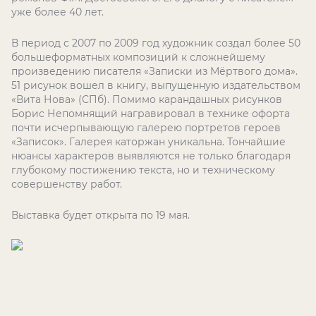
уже более 40 лет.
В период с 2007 по 2009 год художник создал более 50
большеформатных композиций к сложнейшему
произведению писателя «Записки из Мёртвого дома».
51 рисунок вошел в книгу, выпущенную издательством
«Вита Нова» (СПб). Помимо карандашных рисунков
Борис Непомнящий награвировал в технике офорта
почти исчерпывающую галерею портретов героев
«Записок». Галерея каторжан уникальна. Тончайшие
нюансы характеров выявляются не только благодаря
глубокому постижению текста, но и техническому
совершенству работ.
Выставка будет открыта по 19 мая.