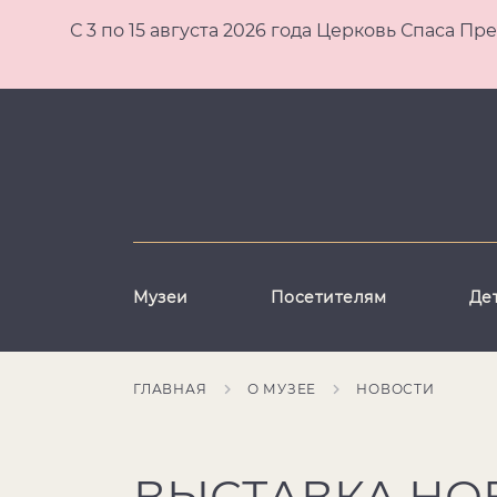
С 3 по 15 августа 2026 года Церковь Спаса
Музеи
Посетителям
Де
ГЛАВНАЯ
О МУЗЕЕ
НОВОСТИ
ВЫСТАВКА НО