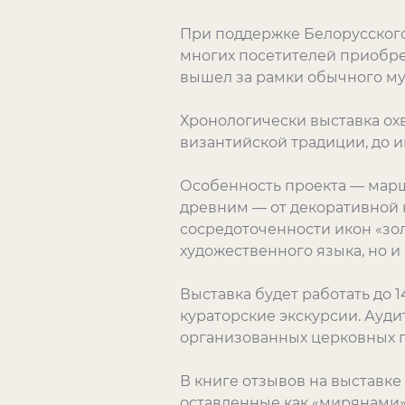
При поддержке Белорусского
многих посетителей приобрел
вышел за рамки обычного му
Хронологически выставка охва
византийской традиции, до 
Особенность проекта — маршр
древним — от декоративной 
сосредоточенности икон «зол
художественного языка, но 
Выставка будет работать до 
кураторские экскурсии. Ауди
организованных церковных г
В книге отзывов на выставке
оставленные как «мирянами»,