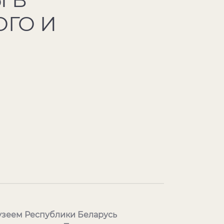
ОГО И
узеем Республики Беларусь