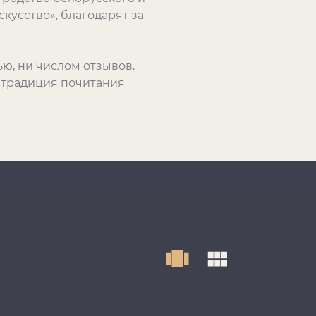
скусство», благодарят за
ью, ни числом отзывов.
 традиция почитания