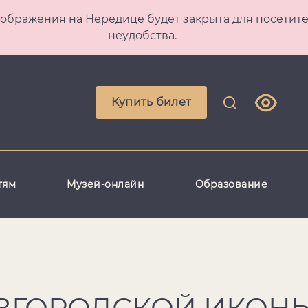
 Преображения на Нередице будет закрыта для посет
неудобства.
Купить билет
тям
Музей-онлайн
Образование
ВГОРОДСКОЙ ИКОНЫ