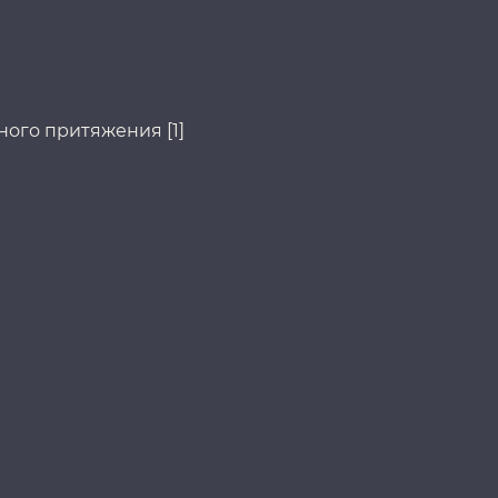
ного притяжения [1]