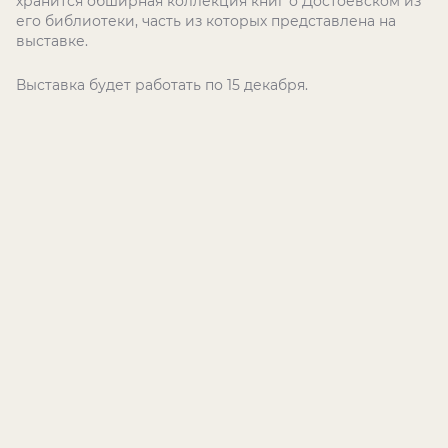
хранится обширная коллекция книг о Достоевском из
его библиотеки, часть из которых представлена на
выставке.
Выставка будет работать по 15 декабря.