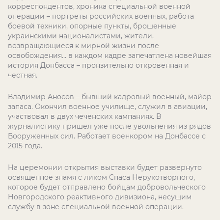
корреспондентов, хроника специальной военной
операции – портреты российских военных, работа
боевой техники, опорные пункты, брошенные
украинскими националистами, жители,
возвращающиеся к мирной жизни после
освобождения… в каждом кадре запечатлена новейшая
история Донбасса – пронзительно откровенная и
честная.
Владимир Аносов – бывший кадровый военный, майор
запаса. Окончил военное училище, служил в авиации,
участвовал в двух чеченских кампаниях. В
журналистику пришел уже после увольнения из рядов
Вооруженных сил. Работает военкором на Донбассе с
2015 года.
На церемонии открытия выставки будет развернуто
освященное знамя с ликом Спаса Нерукотворного,
которое будет отправлено бойцам добровольческого
Новгородского реактивного дивизиона, несущим
службу в зоне специальной военной операции.