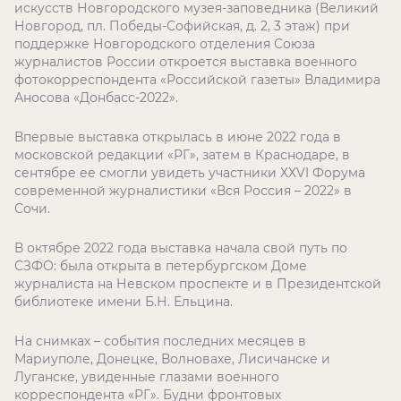
искусств Новгородского музея-заповедника (Великий
Новгород, пл. Победы-Софийская, д. 2, 3 этаж) при
поддержке Новгородского отделения Союза
журналистов России откроется выставка военного
фотокорреспондента «Российской газеты» Владимира
Аносова «Донбасс-2022».
Впервые выставка открылась в июне 2022 года в
московской редакции «РГ», затем в Краснодаре, в
сентябре ее смогли увидеть участники ХХVI Форума
современной журналистики «Вся Россия – 2022» в
Сочи.
В октябре 2022 года выставка начала свой путь по
СЗФО: была открыта в петербургском Доме
журналиста на Невском проспекте и в Президентской
библиотеке имени Б.Н. Ельцина.
На снимках – события последних месяцев в
Мариуполе, Донецке, Волновахе, Лисичанске и
Луганске, увиденные глазами военного
корреспондента «РГ». Будни фронтовых