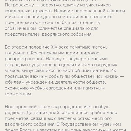
Петровскому — вероятно, одному из участников
юбилейных торжеств. Наличие персональной надписи
и использование дорогих материалов позволяют
предположить, что жетон был изготовлен в
ограниченном количестве специально для
представителей дворянского собрания.
Во второй половине XIX века памятные жетоны
получили в Российской империи широкое
распространение. Наряду с государственными
наградами существовала целая система нагрудных
знаков, выпускавшихся по частной инициативе. Их
посвящали важным событиям общественной жизни —
юбилеям учреждений, деятельности обществ,
окончанию учебных заведений или памятным
торжествам.
Новгородский экземпляр представляет особую
редкость. До наших дней сохранилось крайне мало
предметов, связанных с деятельностью местного
дворянского собрания. В Государственном музейном
фонде России известен лишь один аналогичный жетон