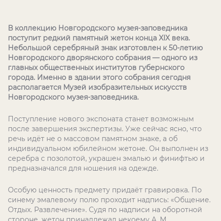
В коллекцию Новгородского музея-заповедника
поступит редкий памятный жетон конца XIX века.
Небольшой серебряный знак изготовлен к 50-летию
Новгородского дворянского собрания — одного из
главных общественных институтов губернского
города. Именно в здании этого собрания сегодня
располагается Музей изобразительных искусств
Новгородского музея-заповедника.
Поступление нового экспоната станет возможным
после завершения экспертизы. Уже сейчас ясно, что
речь идёт не о массовом памятном знаке, а об
индивидуальном юбилейном жетоне. Он выполнен из
серебра с позолотой, украшен эмалью и финифтью и
предназначался для ношения на одежде.
Особую ценность предмету придаёт гравировка. По
синему эмалевому полю проходит надпись: «Общение.
Отдых. Развлечение». Судя по надписи на оборотной
стороне, жетон принадлежал некоему А. М.