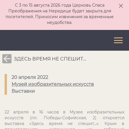
С 3 по 15 августа 2026 года Церковь Спаса
Преображения на Нередице будет закрыта для
посетителей. Приносим извинения за временные
неудобства.
ЗДЕСЬ ВРЕМЯ НЕ СПЕШИТ…
20 апреля 2022
Музей изобразительных искусств
Выставки
22 апреля в 16 часов в Музее изобразительных
искусств (пл. Победы-Софийская, 2) откроется
выставка «Здесь время не спешит…». Крым в