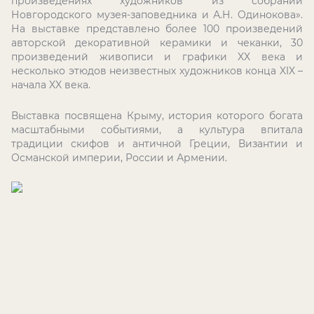
произведениях художников из собраний
Новгородского музея-заповедника и А.Н. Одинокова».
На выставке представлено более 100 произведений
авторской декоративной керамики и чеканки, 30
произведений живописи и графики
XX
века и
несколько этюдов неизвестных художников конца
XIX
–
начала
XX
века.
Выставка посвящена Крыму, история которого богата
масштабными событиями, а культура впитала
традиции скифов и античной Греции, Византии и
Османской империи, России и Армении.