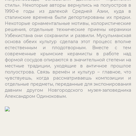
стиль». Некоторые авторы вернулись на полуостров в
1990-е годы из далекой Средней Азии, куда в
сталинские времена были депортированы их предки.
Некоторые орнаментальные мотивы, колористические
решения, отдельные технические приемы керамики
Узбекистана они сохранили и развили. Мусульманская
основа обеих культур сделала этот процесс вполне
естественным и плодотворным. Вместе с тем
современные крымские керамисты в работе над
формой сосудов опираются в значительной степени на
местные традиции, уходящие в античное прошлое
полуострова. Связь времён и культур – главное, что
чувствуешь, когда рассматриваешь композиции и
отдельные предметы, переданные для экспонирования
давним другом Новгородского музея-заповедника
Александром Одиноковым.