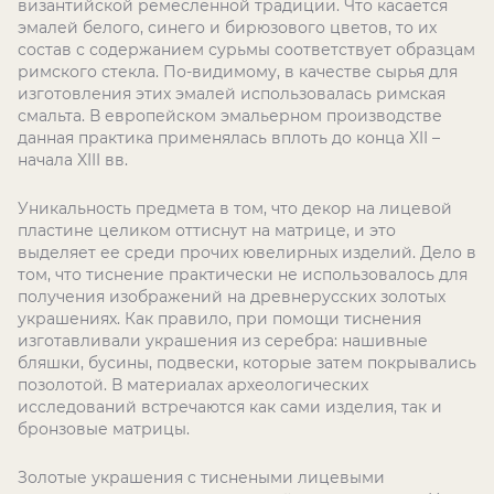
византийской ремесленной традиции. Что касается
эмалей белого, синего и бирюзового цветов, то их
состав с содержанием сурьмы соответствует образцам
римского стекла. По-видимому, в качестве сырья для
изготовления этих эмалей использовалась римская
смальта. В европейском эмальерном производстве
данная практика применялась вплоть до конца XII –
начала XIII вв.
Уникальность предмета в том, что декор на лицевой
пластине целиком оттиснут на матрице, и это
выделяет ее среди прочих ювелирных изделий. Дело в
том, что тиснение практически не использовалось для
получения изображений на древнерусских золотых
украшениях. Как правило, при помощи тиснения
изготавливали украшения из серебра: нашивные
бляшки, бусины, подвески, которые затем покрывались
позолотой. В материалах археологических
исследований встречаются как сами изделия, так и
бронзовые матрицы.
Золотые украшения с тиснеными лицевыми