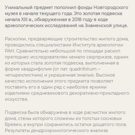
Уникальный предмет пополнил фонды Новгородского
музея в начале текущего года. Это золотая подвеска
начала XIII в., обнаруженная в 2018 году в ходе
археологических исследований на Знаменской улице.
Раскопки, предваряющие строительство жилого дома,
проводились специалистами Института археологии
РАН. Сравнительно небольшой по площади раскоп
преподнес исследователям немало сюрпризов, одним
из которых стала золотая подвеска, выполненная в
форме квадрифолия (от лат. quadrifolium –
четырехлистник) и украшенная эмалью. Высокое
качество исполнения этого предмета позволяет
поставить его в один ряд с наиболее яркими
изделиями средневекового декоративно-прикладного
искусства.
Подвеска была обнаружена в ходе расчистки жилого
дома, стены которого сложены из толстых сосновых
бревен, а внутри сохранились остатки дощатого пола.
Результаты дендрохронологического анализа