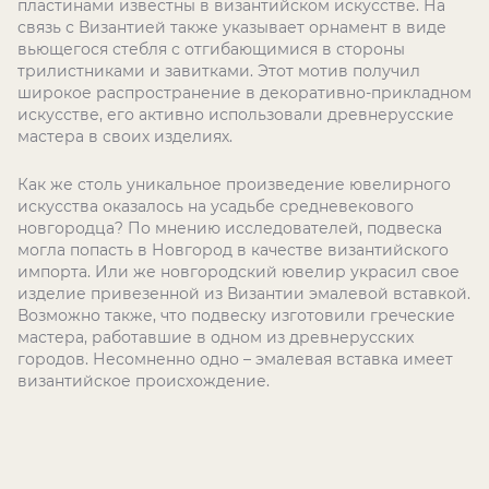
пластинами известны в византийском искусстве. На
связь с Византией также указывает орнамент в виде
вьющегося стебля с отгибающимися в стороны
трилистниками и завитками. Этот мотив получил
широкое распространение в декоративно-прикладном
искусстве, его активно использовали древнерусские
мастера в своих изделиях.
Как же столь уникальное произведение ювелирного
искусства оказалось на усадьбе средневекового
новгородца? По мнению исследователей, подвеска
могла попасть в Новгород в качестве византийского
импорта. Или же новгородский ювелир украсил свое
изделие привезенной из Византии эмалевой вставкой.
Возможно также, что подвеску изготовили греческие
мастера, работавшие в одном из древнерусских
городов. Несомненно одно – эмалевая вставка имеет
византийское происхождение.