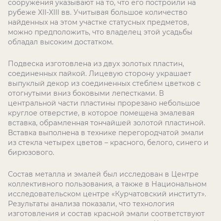
сооружения указывают на то, что его построили на
рубеже XII-XIII вв. Учитывая большое количество
найденных на этом участке статусных предметов,
можно предположить, что владелец этой усадьбы
обладал высоким достатком.
Подвеска изготовлена из двух золотых пластин,
соединенных пайкой. Лицевую сторону украшает
выпуклый декор из соединенных стеблем цветков с
отогнутыми вниз боковыми лепестками. В
центральной части пластины прорезано небольшое
круглое отверстие, в которое помещена эмалевая
вставка, обрамленная тончайшей золотой пластиной.
Вставка выполнена в технике перегородчатой эмали
из стекла четырех цветов – красного, белого, синего и
бирюзового.
Состав металла и эмалей был исследован в Центре
коллективного пользования, а также в Национальном
исследовательском центре «Курчатовский институт».
Результаты анализа показали, что технология
изготовления и состав красной эмали соответствуют