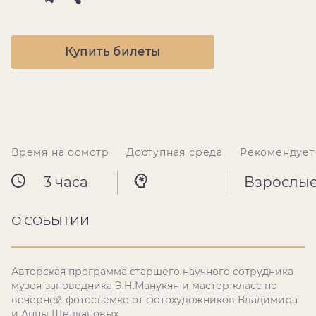
Купить билеты
Время на осмотр
Доступная среда
Рекомендует
3 часа
Взрослы
О СОБЫТИИ
Авторская программа старшего научного сотрудника
музея-заповедника Э.Н.Манукян и мастер-класс по
вечерней фотосъёмке от фотохудожников Владимира
и Анны Щелкановых.