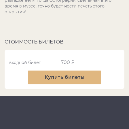
разгадке её! И тогда фотография, сделанная в это
время в музее, точно будет нести печать этого
открытия!
СТОИМОСТЬ БИЛЕТОВ
700 ₽
входной билет
Купить билеты