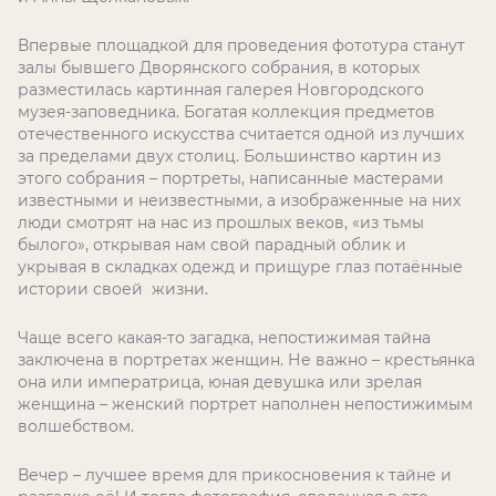
Впервые площадкой для проведения фототура станут
залы бывшего Дворянского собрания, в которых
разместилась картинная галерея Новгородского
музея-заповедника. Богатая коллекция предметов
отечественного искусства считается одной из лучших
за пределами двух столиц. Большинство картин из
этого собрания – портреты, написанные мастерами
известными и неизвестными, а изображенные на них
люди смотрят на нас из прошлых веков, «из тьмы
былого», открывая нам свой парадный облик и
укрывая в складках одежд и прищуре глаз потаённые
истории своей жизни.
Чаще всего какая-то загадка, непостижимая тайна
заключена в портретах женщин. Не важно – крестьянка
она или императрица, юная девушка или зрелая
женщина – женский портрет наполнен непостижимым
волшебством.
Вечер – лучшее время для прикосновения к тайне и