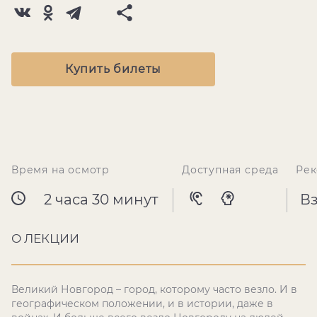
Купить билеты
Время на осмотр
Доступная среда
Рек
2 часа 30 минут
В
О ЛЕКЦИИ
Великий Новгород – город, которому часто везло. И в
географическом положении, и в истории, даже в