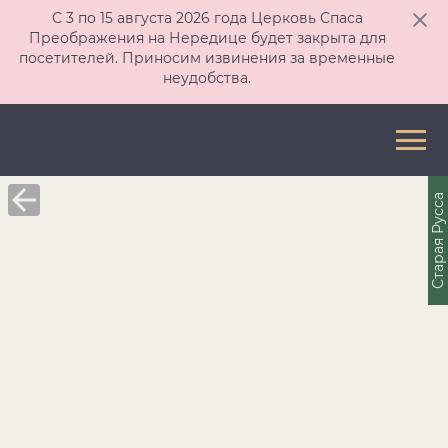
С 3 по 15 августа 2026 года Церковь Спаса
Преображения на Нередице будет закрыта для
посетителей. Приносим извинения за временные
неудобства.
Старая Русса