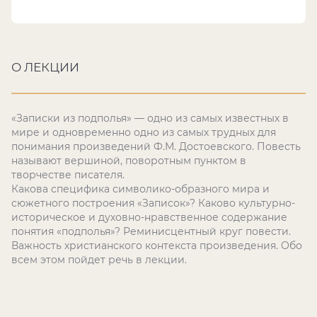
О ЛЕКЦИИ
«Записки из подполья» — одно из самых известных в
мире и одновременно одно из самых трудных для
понимания произведений Ф.М. Достоевского. Повесть
называют вершиной, поворотным пунктом в
творчестве писателя.
Какова специфика символико-образного мира и
сюжетного построения «Записок»? Каково культурно-
историческое и духовно-нравственное содержание
понятия «подполья»? Реминисцентный круг повести.
Важность христианского контекста произведения. Обо
всем этом пойдет речь в лекции.