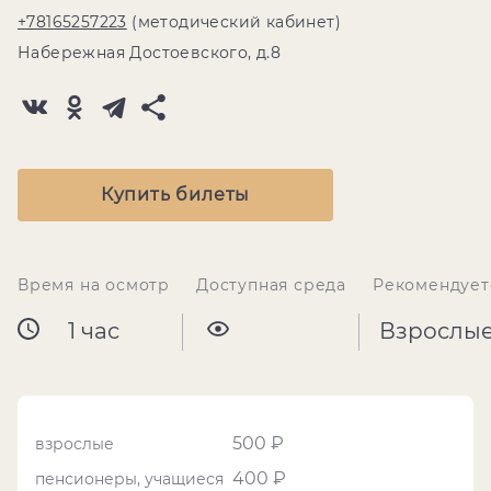
+78165257223
(методический кабинет)
Набережная Достоевского, д.8
Купить билеты
Время на осмотр
Доступная среда
Рекомендует
1 час
Взрослы
500 ₽
взрослые
400 ₽
пенсионеры, учащиеся