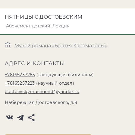
ПЯТНИЦЫ С ДОСТОЕВСКИМ
Абонемент детский, Лекция
Музей романа «Братья Карамазовы»
АДРЕС И КОНТАКТЫ
+78165237285
(заведующая филиалом)
+78165257223
(научный отдел)
dostoevskymuseumst@yandex.ru
Набережная Достоевского, д.8