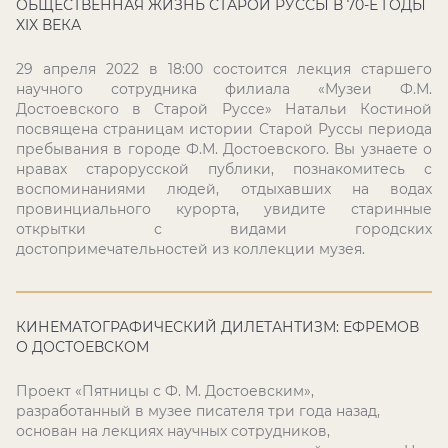
ОБЩЕСТВЕННАЯ ЖИЗНЬ СТАРОЙ РУССЫ В 70-Е ГОДЫ
XIX ВЕКА
29 апреля 2022 в 18:00 состоится лекция старшего
научного сотрудника филиала «Музеи Ф.М.
Достоевского в Старой Руссе» Натальи Костиной
посвящена страницам истории Старой Руссы периода
пребывания в городе Ф.М. Достоевского. Вы узнаете о
нравах старорусской публики, познакомитесь с
воспоминаниями людей, отдыхавших на водах
провинциального курорта, увидите старинные
открытки с видами городских
достопримечательностей из коллекции музея.
КИНЕМАТОГРАФИЧЕСКИЙ ДИЛЕТАНТИЗМ: ЕФРЕМОВ
О ДОСТОЕВСКОМ
Проект «Пятницы с Ф. М. Достоевским»,
разработанный в музее писателя три года назад,
основан на лекциях научных сотрудников,