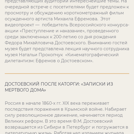
представляющих аудитории интереснейшие темы. На
очередной встрече с посетителями будет предложен к
просмотру и обсуждению короткометражный фильм
осужденного артиста Михаила Ефремова. Этот
видеопроект — победитель Всероссийского конкурса-
акции «Преступление и наказание», проведенного
среди заключенных к 200-летию со дня рождения
Федора Михайловича Достоевского. Вниманию гостей
музея будет представлена лекция научного сотрудника
музея Натальи Прокопчук «Кинематографический
дилетантизм: Ефремов о Достоевском».
ДОСТОЕВСКИЙ ПОСЛЕ КАТОРГИ: «ЗАПИСКИ ИЗ
МЕРТВОГО ДОМА»
Россия в начале 1860-х гг.
XIX
века переживает
последствия поражения в Крымской войне. Набирает
силу революционное движение, начинается период
Великих реформ. В это время Ф.М. Достоевский
возвращается из Сибири в Петербург и погружается в
литературную жизнь. Работая над изданием журнала