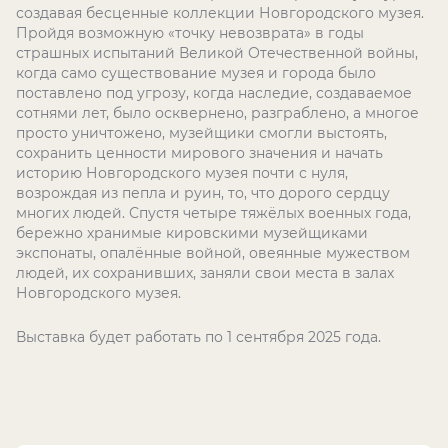
создавая бесценные коллекции Новгородского музея.
Пройдя возможную «точку невозврата» в годы
страшных испытаний Великой Отечественной войны,
когда само существование музея и города было
поставлено под угрозу, когда наследие, создаваемое
сотнями лет, было осквернено, разграблено, а многое
просто уничтожено, музейщики смогли выстоять,
сохранить ценности мирового значения и начать
историю Новгородского музея почти с нуля,
возрождая из пепла и руин, то, что дорого сердцу
многих людей. Спустя четыре тяжёлых военных года,
бережно хранимые кировскими музейщиками
экспонаты, опалённые войной, овеянные мужеством
людей, их сохранивших, заняли свои места в залах
Новгородского музея.
Выставка будет работать по 1 сентября 2025 года.