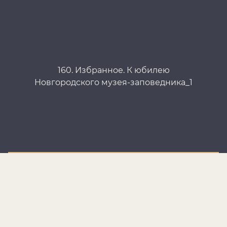
160. Избранное. К юбилею
Новгородского музея-заповедника_1
Но