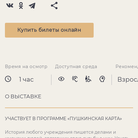
Купить билеты онлайн
Время на осмотр
Доступная среда
Рекомен
1 час
Взрос
О ВЫСТАВКЕ
УЧАСТВУЕТ В ПРОГРАММЕ «ПУШКИНСКАЯ КАРТА»
История любого учреждения пишется делами и