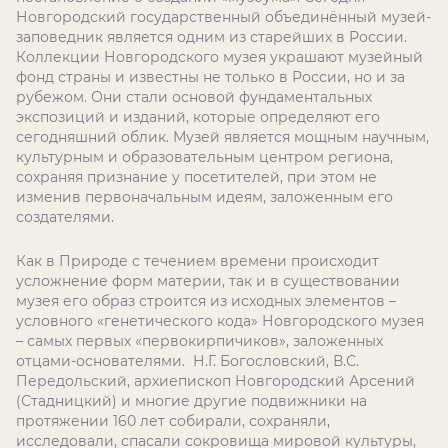
Новгородский государственный объединённый музей-
заповедник является одним из старейших в России.
Коллекции Новгородского музея украшают музейный
фонд страны и известны не только в России, но и за
рубежом. Они стали основой фундаментальных
экспозиций и изданий, которые определяют его
сегодняшний облик. Музей является мощным научным,
культурным и образовательным центром региона,
сохраняя признание у посетителей, при этом не
изменив первоначальным идеям, заложенным его
создателями.
Как в Природе с течением времени происходит
усложнение форм материи, так и в существовании
музея его образ строится из исходных элементов –
условного «генетического кода» Новгородского музея
– самых первых «первокирпичиков», заложенных
отцами-основателями. Н.Г. Богословский, В.С.
Передольский, архиепископ Новгородский Арсений
(Стадницкий) и многие другие подвижники на
протяжении 160 лет собирали, сохраняли,
исследовали, спасали сокровища мировой культуры,