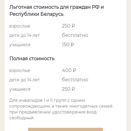
Льготная стоимость для граждан РФ и
Республики Беларусь
250 ₽
взрослые
бесплатно
дети до 14 лет
150 ₽
учащиеся
Полная стоимость
400 ₽
взрослые
бесплатно
дети до 14 лет
250 ₽
учащиеся
Для инвалидов I и II групп с одним
сопровождающим, а также многодетных семей
при предъявлении удостоверения вход
свободный.