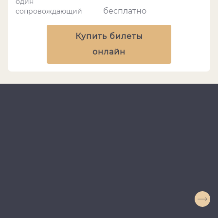
один
бесплатно
сопровождающий
Купить билеты
онлайн