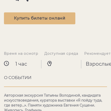
Купить билеты онланй
Время на осмотр
Доступная среда
Рекомендует
1 час
Взрослы
О СОБЫТИИ
Авторская экскурсия Татьяны Володиной, кандидата
искусствоведения, куратора выставки «Я пойду туда,
где ветер…». Памяти художника Евгения Сущени.
Живопись. Графика».