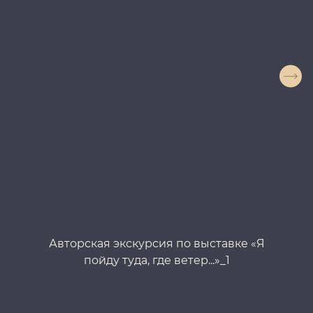
Авторская экскурсия по выставке «Я
Ав
пойду туда, где ветер...»_1