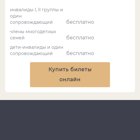
инвалиды I, II группы и
один
бесплатно
сопровождающий
члены многодетных
бесплатно
семей
дети-инвалиды и один
бесплатно
сопровождающий
Купить билеты
онлайн